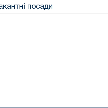
акантні посади