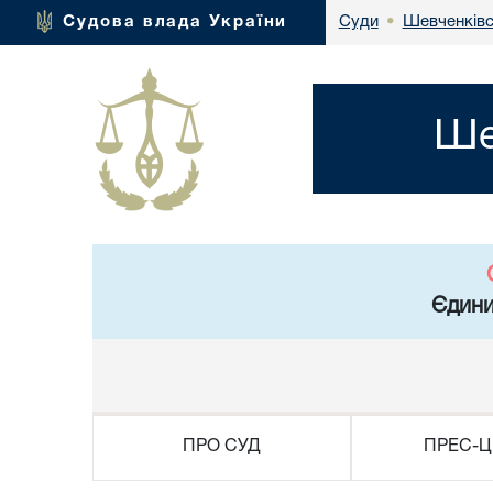
Шевченківс
Судова влада України
Суди
•
Ше
Єдини
ПРО СУД
ПРЕС-Ц