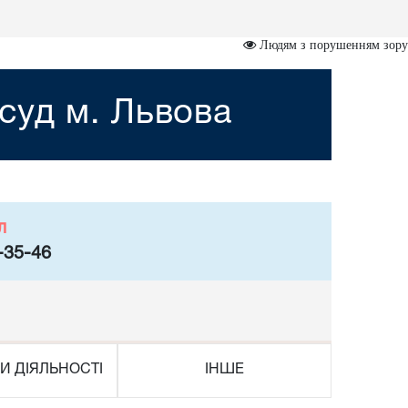
Людям з порушенням зору
суд м. Львова
л
-35-46
И ДІЯЛЬНОСТІ
ІНШЕ