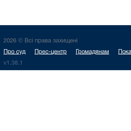
2026 © Всі права захищені
Про суд
Прес-центр
Громадянам
Пока
v1.38.1