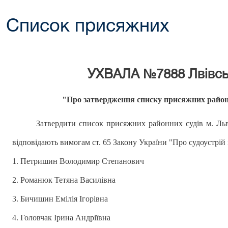
Список присяжних
УХВАЛА №7888 Лвівськ
"
Про затвердження списку присяжних район
Затвердити список присяжних районних судів м. Льв
відповідають вимогам ст. 65 Закону України "Про судоустрій і
1. Петришин Володимир Степанович
2. Романюк Тетяна Василівна
3. Бичишин Емілія Ігорівна
4. Головчак Ірина Андріївна