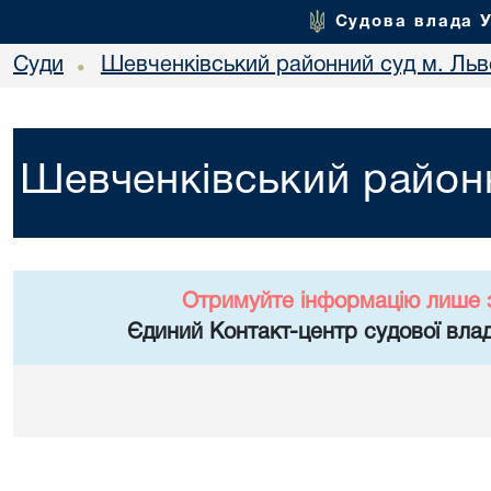
Судова влада 
Суди
Шевченківський районний суд м. Льв
•
Шевченківський районн
Отримуйте інформацію лише 
Єдиний Контакт-центр судової влад