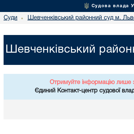
Судова влада 
Суди
Шевченківський районний суд м. Льв
•
Шевченківський районн
Отримуйте інформацію лише 
Єдиний Контакт-центр судової влад