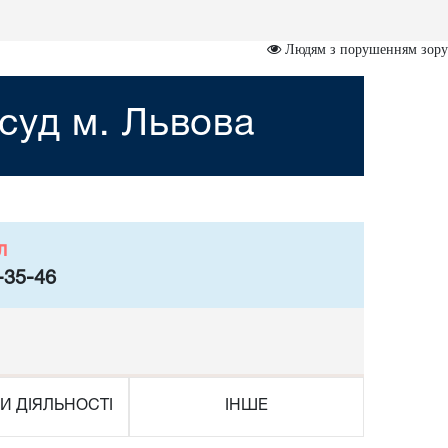
Людям з порушенням зору
суд м. Львова
л
-35-46
И ДІЯЛЬНОСТІ
ІНШЕ