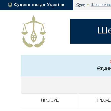
Шевченківс
Судова влада України
Суди
•
Ше
Єдини
ПРО СУД
ПРЕС-Ц