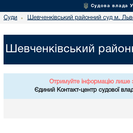
Судова влада 
Суди
Шевченківський районний суд м. Льв
•
Шевченківський районн
Отримуйте інформацію лише 
Єдиний Контакт-центр судової влад