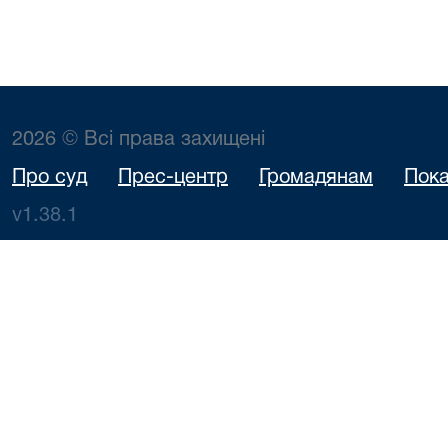
2026 © Всі права захищені
Про суд
Прес-центр
Громадянам
Пока
v1.38.1