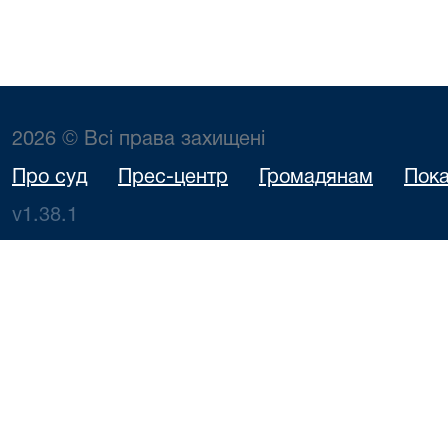
2026 © Всі права захищені
Про суд
Прес-центр
Громадянам
Пока
v1.38.1