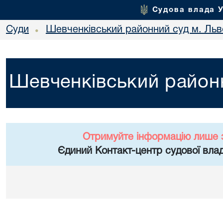
Судова влада 
Суди
Шевченківський районний суд м. Льв
•
Шевченківський районн
Отримуйте інформацію лише 
Єдиний Контакт-центр судової влад