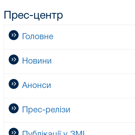
Прес-центр
Головне
Новини
Анонси
Прес-релізи
Публікації у ЗМІ