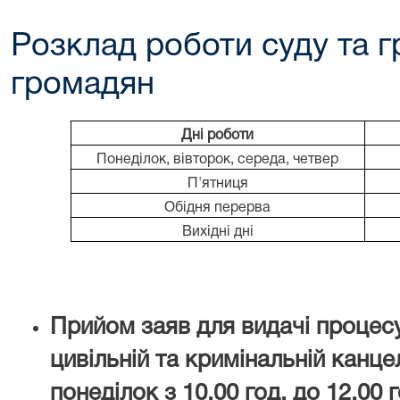
Розклад роботи суду та 
громадян
Дні роботи
Понеділок, вівторок, середа, четвер
П'ятниця
Обідня перерва
Вихідні дні
Прийом заяв для видачі процес
цивільній та кримінальній канце
понеділок з 10.00 год. до 12.00 г