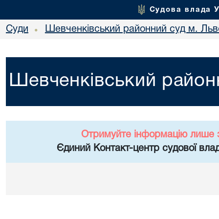
Судова влада 
Суди
Шевченківський районний суд м. Льв
•
Шевченківський районн
Отримуйте інформацію лише 
Єдиний Контакт-центр судової влад