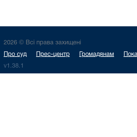
2026 © Всі права захищені
Про суд
Прес-центр
Громадянам
Пока
v1.38.1