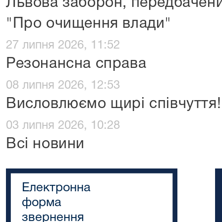
Львова заборон, передбачен
"Про очищення влади"
27 липня 2026, 11:52
Резонансна справа
08 липня 2026, 12:53
Висловлюємо щирі співчуття!
03 липня 2026, 10:28
Всі новини
Електронна
форма
звернення