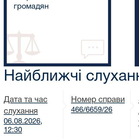
громадян
Найближчі слухан
Дата та час
Номер справи
466/6659/26
слухання
06.08.2026,
12:30