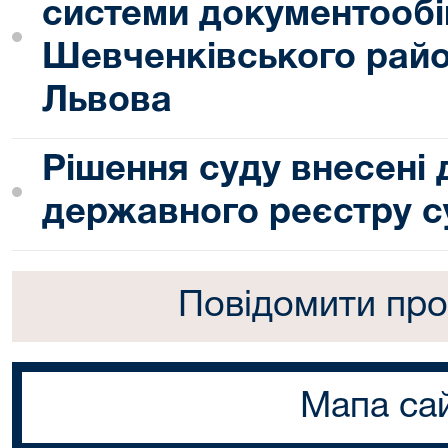
системи документообі
Шевченківського райо
Львова
Рішення суду внесені
державного реєстру с
Повідомити про
Мапа са