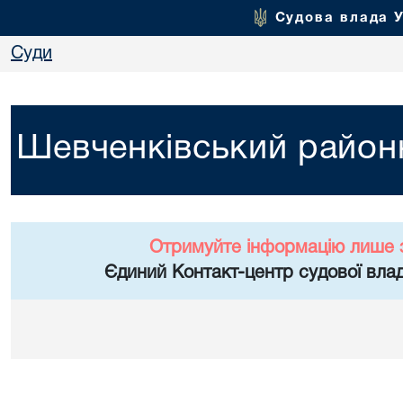
Судова влада 
Суди
Шевченківський районн
Отримуйте інформацію лише 
Єдиний Контакт-центр судової влад