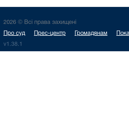
2026 © Всі права захищені
Про суд
Прес-центр
Громадянам
Пока
v1.38.1