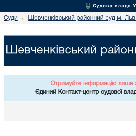
Судова влада 
Суди
Шевченківський районний суд м. Льв
•
Шевченківський районн
Отримуйте інформацію лише 
Єдиний Контакт-центр судової влад