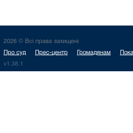
2026 © Всі права захищені
Про суд
Прес-центр
Громадянам
Пока
v1.38.1