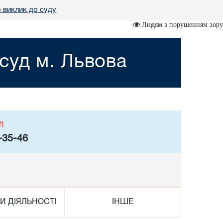
 виклик до суду
Людям з порушенням зору
суд м. Львова
л
-35-46
И ДІЯЛЬНОСТІ
ІНШЕ