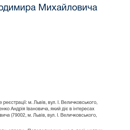
лодимира Михайловича
реєстрації: м. Львів, вул. І. Величковського,
нко Андрія Івановича, який діє в інтересах
ча (79002, м. Львів, вул. І. Величковського,