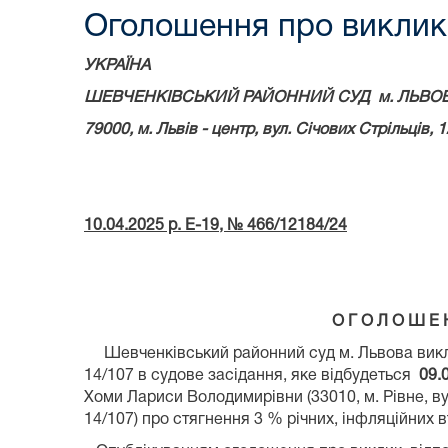
Оголошення про виклик
УКРАЇНА
ШЕВЧЕНКІВСЬКИЙ РАЙОННИЙ СУД
м. ЛЬВО
79000, м.
Львів - центр, вул. Січових Стрільців, 1
10.04.2025 р. Е-19, № 466/12184/24
О Г О Л О Ш Е 
Шевченківський районний суд м. Львова вик
14/107 в судове засідання, яке відбудеться
09.0
Хоми Лариси Володимирівни (33010, м. Рівне, вул
14/107) про стягнення 3 % річних, інфляційних 