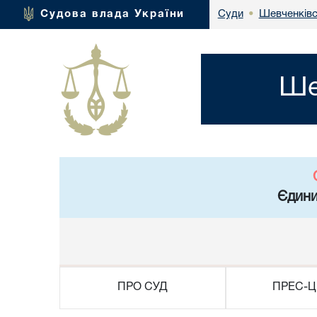
Шевченківс
Судова влада України
Суди
•
Ше
Єдини
ПРО СУД
ПРЕС-Ц