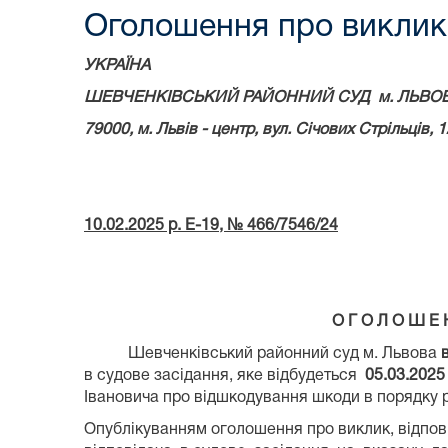
Оголошення про виклик 
УКРАЇНА
ШЕВЧЕНКІВСЬКИЙ РАЙОННИЙ СУД
м. ЛЬВО
79000, м.
Львів - центр, вул. Січових Стрільців, 1
10.02.2025 р. Е-19, № 466/7546/24
О Г О Л О Ш Е 
Шевченківський районний суд м. Львова
в
в судове засідання, яке відбудеться
05.03.202
Івановича про відшкодування шкоди в порядку 
Опублікуванням оголошення про виклик, відпо