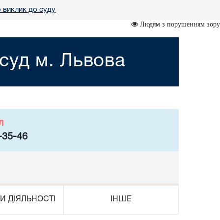
 виклик до суду
Людям з порушенням зору
суд м. Львова
л
-35-46
И ДІЯЛЬНОСТІ
ІНШЕ