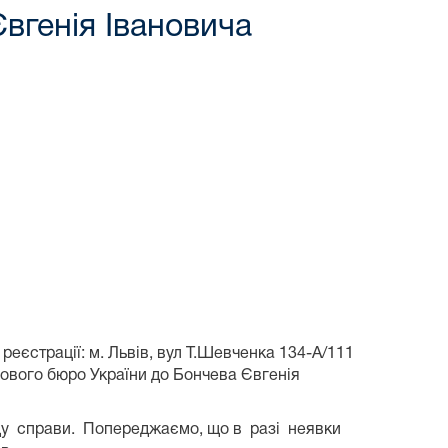
вгенія Івановича
реєстрації: м. Львів, вул Т.Шевченка 134-А/111
ового бюро України до Бончева Євгенія
ду справи. Попереджаємо, що в разі неявки