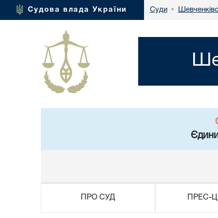
Шевченківс
Судова влада України
Суди
•
Ше
Єдини
ПРО СУД
ПРЕС-Ц