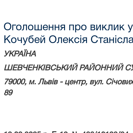
Оголошення про виклик у
Кочубей Олексія Станісл
УКРАЇНА
ШЕВЧЕНКІВСЬКИЙ РАЙОННИЙ С
79000, м.
Львів - центр, вул. Січових
89