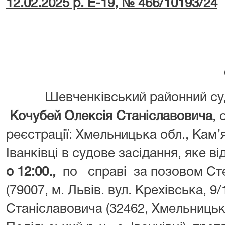
12.02.2025 р. Е-19, № 466/10193/24
Шевченківський районний суд
Кочубей Олексія Станіславовича
, 
реєстрації: Хмельницька обл., Кам’
Іванківці в судове засідання, яке 
о
12:00
.,
по справі за позовом Сте
(79007, м. Львів. вул. Крехівська, 9
Станіславовича (32462, Хмельницьк