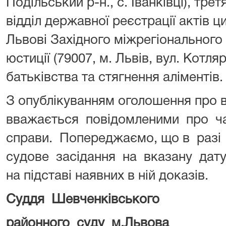
Подільський р-н., с. Іванківці), тр
відділ державної реєстрації актів ци
Львові Західного міжрегіонального
юстиції (79007, м. Львів, вул. Котл
батьківства та стягнення аліментів.
З опублікуванням оголошення про в
вважається повідомленими про ча
справи. Попереджаємо, що в разі 
судове засідання на вказану дату
на підставі наявних в ній доказів.
Суддя Шевченківського
районного
суду
м.Львова