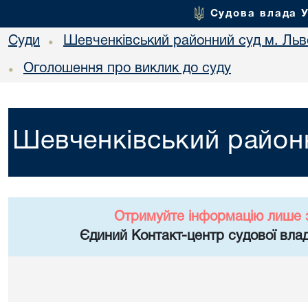
Судова влада 
Суди
Шевченківський районний суд м. Льв
•
Оголошення про виклик до суду
•
Шевченківський районн
Отримуйте інформацію лише 
Єдиний Контакт-центр судової влад