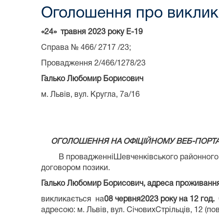
Оголошення про виклик 
«24» травня 2023 року Е-19
Справа № 466/ 2717 /23;
Провадження 2/466/1278/23
Галько Любомир Борисович
м. Львів, вул. Кругла, 7а/16
ОГОЛОШЕННЯ НА ОФІЦІЙНОМУ ВЕБ-ПОРТАЛ
В провадженніШевченківського районного суду
договором позики.
Галько Любомир Борисович, адреса проживання: м
викликається на
08 червня2023 року на 12 год. 
адресою: м. Львів, вул. СічовихСтрільців, 12 (пов.