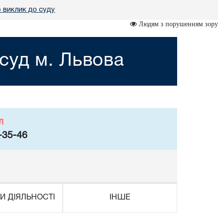
 виклик до суду
Людям з порушенням зору
суд м. Львова
л
-35-46
И ДІЯЛЬНОСТІ
ІНШЕ