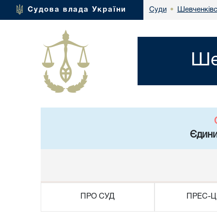
Шевченківс
Судова влада України
Суди
•
Ше
Єдини
ПРО СУД
ПРЕС-Ц