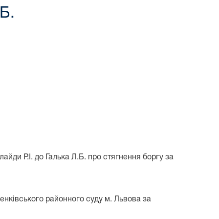
Б.
 Р.І. до Галька Л.Б. про стягнення боргу за
енківського районного суду м. Львова за