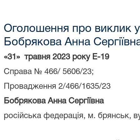
Оголошення про виклик у
Бобрякова Анна Сергіївн
«31» травня 2023 року Е-19
Справа № 466/ 5606/23;
Провадження 2/466/1635/23
Бобрякова Анна Сергіївна
російська федерація, м. брянськ, ву