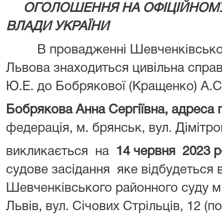
ОГОЛОШЕННЯ НА ОФІЦІЙНОМУ 
ВЛАДИ УКРАЇНИ
В провадженні Шевченківського
Львова знаходиться цивільна спра
Ю.Е. до Бобрякової (Кращенко) А.С
Бобрякова Анна Сергіївна
, адреса
федерація, м. брянськ, вул. Дімітро
викликається на
14 червня 2023 р
судове засідання яке відбудеться 
Шевченківського районного суду м.
Львів, вул. Січових Стрільців, 12 (пов