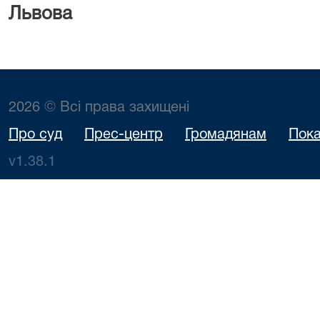
Львова Ед
2026 © Всі права захищені
Про суд
Прес-центр
Громадянам
Пока
v1.38.1