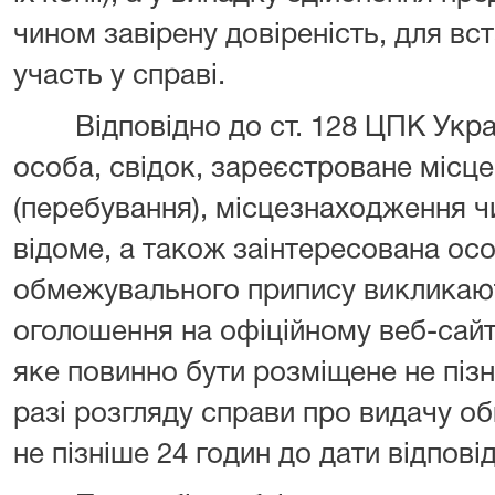
чином завірену довіреність, для вс
участь у справі.
Відповідно до ст. 128 ЦПК Україн
особа, свідок, зареєстроване місц
(перебування), місцезнаходження ч
відоме, а також заінтересована ос
обмежувального припису викликают
оголошення на офіційному веб-сайті
яке повинно бути розміщене не пізні
разі розгляду справи про видачу о
не пізніше 24 годин до дати відпові