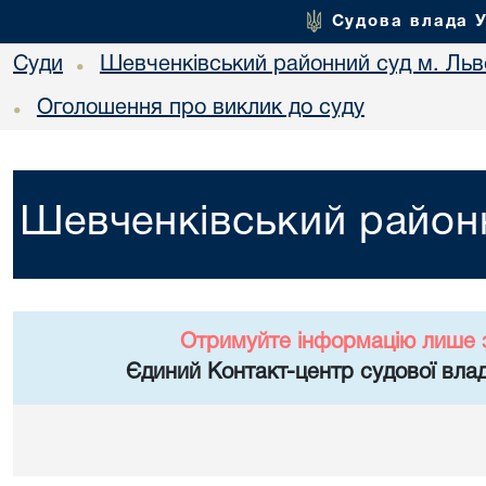
Судова влада 
Суди
Шевченківський районний суд м. Льв
•
Оголошення про виклик до суду
•
Шевченківський районн
Отримуйте інформацію лише 
Єдиний Контакт-центр судової влад