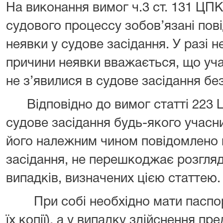
На виконання вимог ч.3 ст. 131 ЦП
судового процессу зобов’язані пов
неявки у судове засідання. У разі 
причини неявки вважається, що уч
не з’явилися в судове засідання бе
Відповідно до вимог статті 223 Ц
судове засідання будь-якого учасн
його належним чином повідомлено пр
засідання, не перешкоджає розгляду
випадків, визначених цією статтею.
При собі необхідно мати паспорт,
їх копії), а у випадку здійснення п