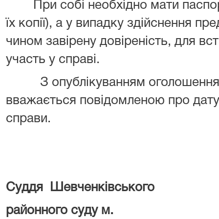
При собі необхідно мати паспорт,
їх копії), а у випадку здійснення п
чином завірену довіреність, для вс
участь у справі.
З опублікуванням оголошення п
вважається повідомленою про дату,
справи.
Суддя Шевченківського
районного суду м.