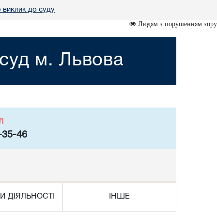
 виклик до суду
Людям з порушенням зору
суд м. Львова
л
-35-46
И ДІЯЛЬНОСТІ
ІНШЕ