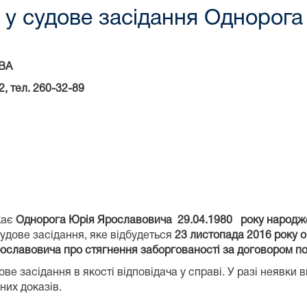
у судове засідання Однорога
ВА
2
, тел. 260-32-89
кає
Однорога Юрія Ярославовича 29.04.1980 року народ
судове засідання, яке відбудеться
23 листопада 2016 року о
ославовича про стягнення заборгованості за договором п
ве засідання в якості відповідача у справі. У разі неявки 
них доказів.