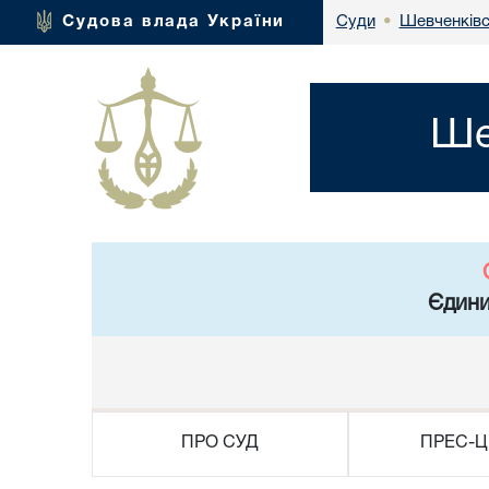
Шевченківс
Судова влада України
Суди
•
Ше
Єдини
ПРО СУД
ПРЕС-Ц