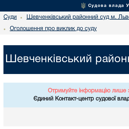
Судова влада 
Суди
Шевченківський районний суд м. Льв
•
Оголошення про виклик до суду
•
Шевченківський районн
Отримуйте інформацію лише 
Єдиний Контакт-центр судової влад