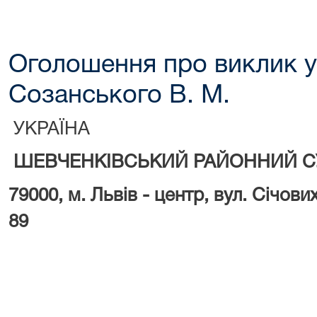
Оголошення про виклик у
Созанського В. М.
УКРАЇНА
ШЕВЧЕНКІВСЬКИЙ РАЙОННИЙ С
79000, м.
Львів - центр, вул. Січови
89