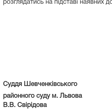
розглядатись на підставі наявних до
Суддя Шевченківського
районного суду
В.В. Свірідова