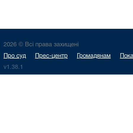
2026 © Всі права захищені
Про суд
Прес-центр
Громадянам
Пока
v1.38.1