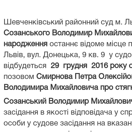
Шевченківський районний суд м. Л
Созанського Володимир Михайлович
народження
останнє відоме місце 
Львів, вул. Донецька, 9 кв. 9 у суд
відбудеться
29
грудня 2016 року о
позовом
Смирнова Петра Олексійо
Володимира Михайловича про стягн
Созанський Володимир Михайлов
засідання в якості відповідача у спр
особи у судове засідання на вказан