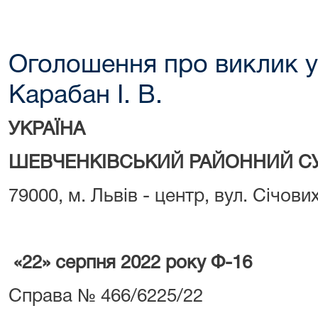
Оголошення про виклик у
Карабан І. В.
УКРАЇНА
ШЕВЧЕНКІВСЬКИЙ РАЙОННИЙ СУ
79000, м. Львів - центр, вул. Січови
«22» серпня 2022 року Ф-16
Справа № 466/6225/22