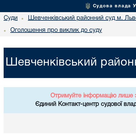
Судова влада 
Суди
Шевченківський районний суд м. Льв
•
Оголошення про виклик до суду
•
Шевченківський районн
Отримуйте інформацію лише 
Єдиний Контакт-центр судової влад