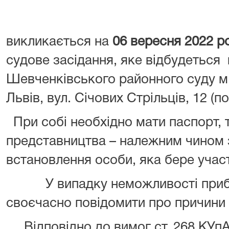
викликається на
06 вересня 2022 ро
судове засідання, яке відбудеться
Шевченківського районного суду м.
Львів, вул. Січових Стрільців, 12 (пов
При собі необхідно мати паспорт, т
представництва – належним чином з
встановлення особи, яка бере участ
У випадку неможливості прибут
своєчасно повідомити про причини 
Відповідно до вимог ст. 268 КУпА