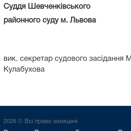
Суддя Шевченківського
районного суду м. Львова
О. Ф. Фе
вик. секретар судового засідання М
Кулабухова
2026 © Всі права захищені