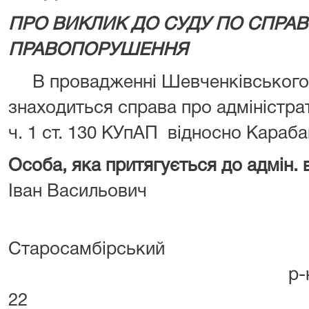
ПРО ВИКЛИК ДО СУДУ ПО СПРАВІ
ПРАВОПОРУШЕННЯ
В провадженні Шевченківського р
знаходиться справа про адміністр
ч. 1 ст. 130 КУпАП відносно Караб
Особа, яка притягується до адмін. в
Іван Васильович
Львівськ
Старосамбірськ
р-н, с. Скелівка,
22