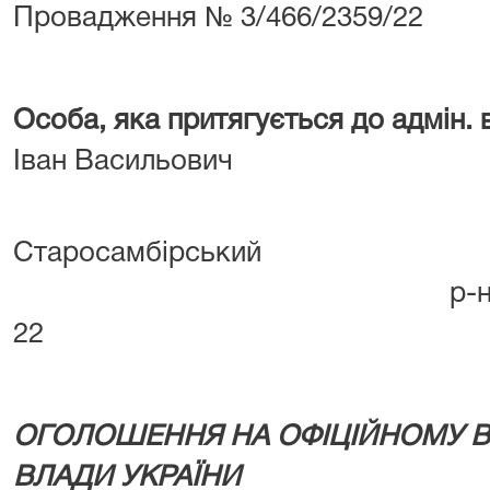
Провадження № 3/466/2359/22
Особа, яка притягується до адмін. в
Іван Васильович
Львівськ
Старосамбірськ
р-н, с. Скелівка,
22
ОГОЛОШЕННЯ НА ОФІЦІЙНОМУ В
ВЛАДИ УКРАЇНИ