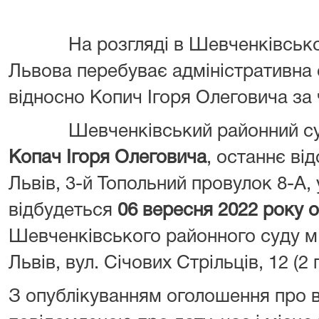
На розгляді в Шевченківськ
Львова перебуває адміністративна
відносно Копич Ігоря Олеговича за ч
Шевченківський районний суд 
Копач Ігоря Олеговича
, останнє ві
Львів, 3-й Топольний провулок 8-А, 
відбудеться
06 вересня 2022 року о
Шевченківського районного суду м.
Львів, вул. Січових Стрільців, 12 (2 п
З опублікуванням оголошення про 