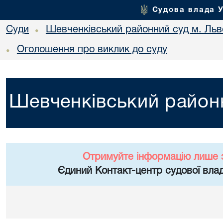
Судова влада 
Суди
Шевченківський районний суд м. Льв
•
Оголошення про виклик до суду
•
Шевченківський районн
Отримуйте інформацію лише 
Єдиний Контакт-центр судової влад