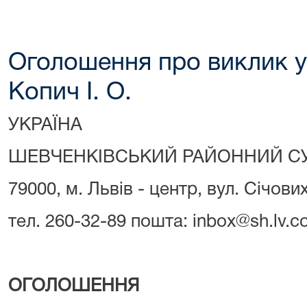
Оголошення про виклик у
Копич І. О.
УКРАЇНА
ШЕВЧЕНКІВСЬКИЙ РАЙОННИЙ СУ
79000, м. Львів - центр, вул. Січови
тел. 260-32-89 пошта: inbox@sh.lv.co
ОГОЛОШЕННЯ