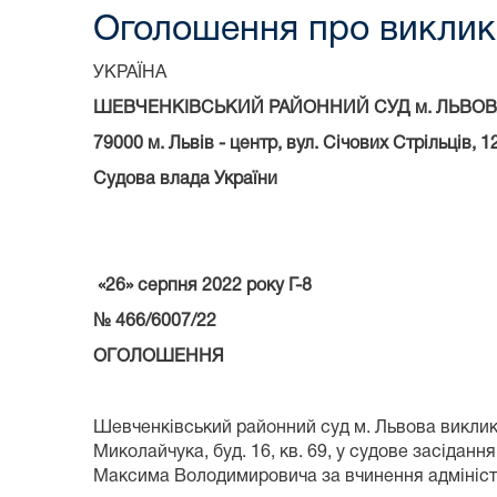
Оголошення про виклик 
УКРАЇНА
ШЕВЧЕНКІВСЬКИЙ РАЙОННИЙ СУД м. ЛЬВОВ
79000 м.
Львів - центр, вул. Січових Стрільців, 1
Судова влада України
«26» серпня 2022 року Г-8
№ 466/6007/22
ОГОЛОШЕННЯ
Шевченківський районний суд м. Львова викл
Миколайчука, буд. 16, кв. 69, у судове засіданн
Максима Володимировича за вчинення адміністр