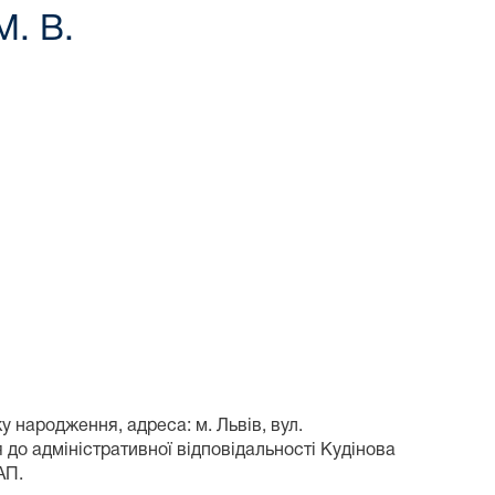
М. В.
у народження, адреса: м. Львів, вул.
я до адміністративної відповідальності Кудінова
АП.