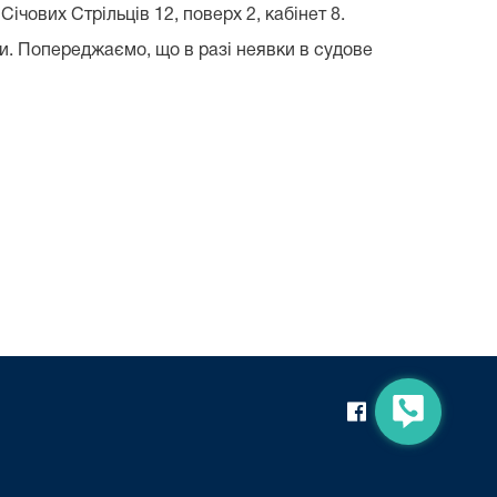
чових Стрільців 12, поверх 2, кабінет 8.
и. Попереджаємо, що в разі неявки в судове