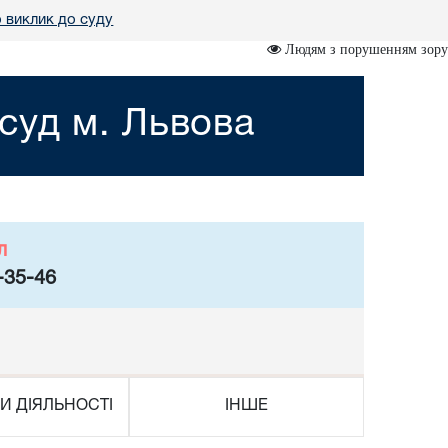
 виклик до суду
Людям з порушенням зору
суд м. Львова
л
-35-46
И ДІЯЛЬНОСТІ
ІНШЕ