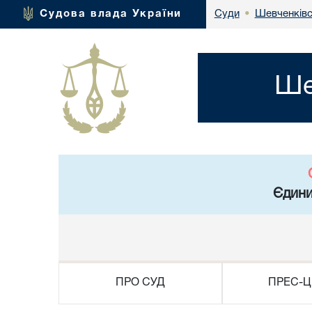
Шевченківс
Судова влада України
Суди
•
Ше
Єдини
ПРО СУД
ПРЕС-Ц