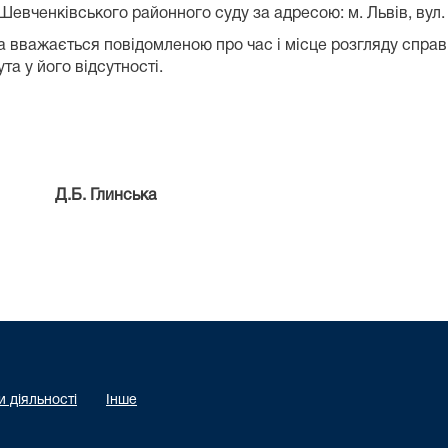
вченківського районного суду за адресою: м. Львів, вул. Сі
 вважається повідомленою про час і місце розгляду справ
та у його відсутності.
.Б. Глинська
 діяльності
Інше