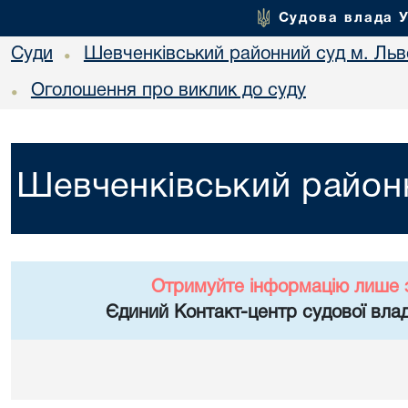
Судова влада 
Суди
Шевченківський районний суд м. Льв
•
Оголошення про виклик до суду
•
Шевченківський районн
Отримуйте інформацію лише 
Єдиний Контакт-центр судової влад