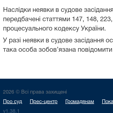
Наслідки неявки в судове засідання
передбачені статтями 147, 148, 223
процесуального кодексу України.
У разі неявки в судове засідання о
така особа зобов’язана повідомити
2026 © Всі права захищені
Про суд
Прес-центр
Громадянам
Пока
v1.38.1