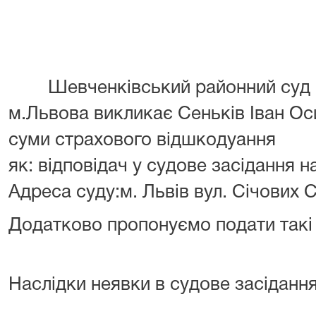
Шевченківський районний суд
м.Львова
викликає
Сеньків Іван О
суми страхового відшкодуання
як:
відповідач
у
судове засідання
н
Адреса суду:
м. Львів
вул. Січових С
Додатково пропонуємо подати такі
Наслідки неявки в судове засіданн