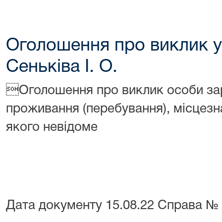
Оголошення про виклик у
Сеньківа І. О.

Оголошення про виклик особи за
проживання (перебування), місцез
якого невідоме
Дата документу
15.08.22
Справа №