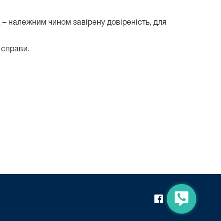
а – належним чином завірену довіреність, для
 справи.