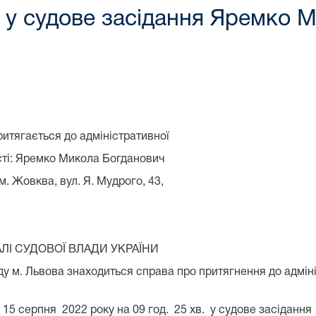
у судове засідання Яремко М
о адміністративної
Микола Богданович
ул. Я. Мудрого, 43,
І СУДОВОЇ ВЛАДИ УКРАЇНИ
м. Львова знаходиться справа про притягнення до адмініс
 серпня 2022 року на 09 год. 25 хв. у судове засідання