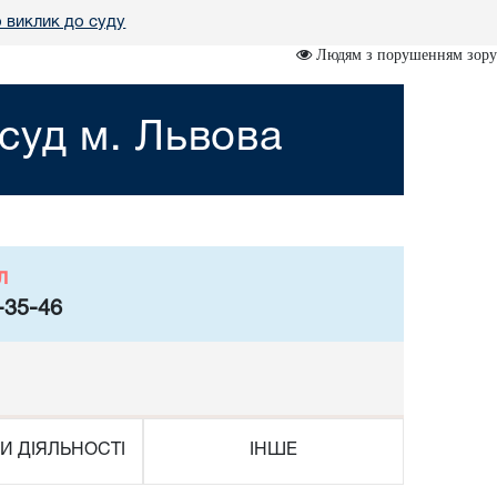
 виклик до суду
Людям з порушенням зору
суд м. Львова
л
-35-46
И ДІЯЛЬНОСТІ
ІНШЕ