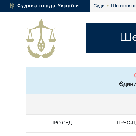
Шевченківс
Судова влада України
Суди
•
Ше
Єдини
ПРО СУД
ПРЕС-Ц