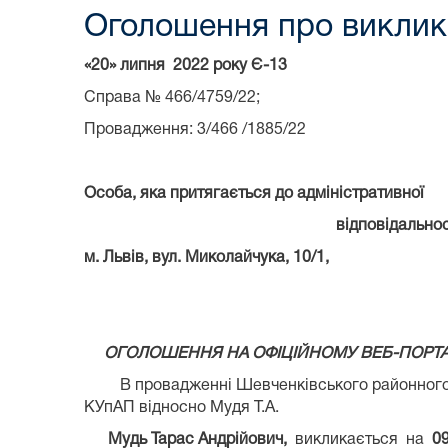
Оголошення про виклик 
«20» липня 2022 року Є-13
Справа № 466/4759/22;
Провадження: 3/466 /1885/22
Особа, яка притягається до адміністративної
відповідальності: Мудь Та
м. Львів, вул. Миколайчука, 10/1,
ОГОЛОШЕННЯ НА ОФІЦІЙНОМУ ВЕБ-ПОРТАЛ
В провадженні Шевченківського районного суду
КУпАП відносно Мудя Т.А.
Мудь Тарас Андрійович
,
викликається на
09