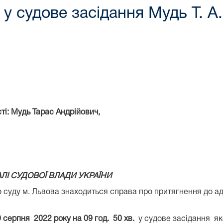
у судове засідання Мудь Т. А.
рас Андрійович,
І СУДОВОЇ ВЛАДИ УКРАЇНИ
 м. Львова знаходиться справа про притягнення до адміні
 серпня 2022 року на 09 год. 50 хв.
у судове засідання я