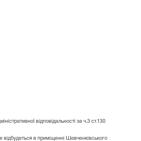
стративної відповідальності за ч.3 ст.130
ке відбудеться в приміщенні Шевченківського