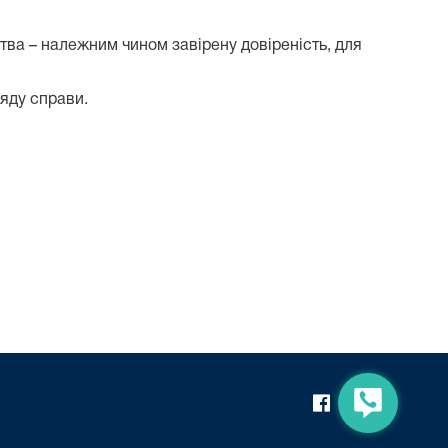
тва – належним чином завірену довіреність, для
яду справи.