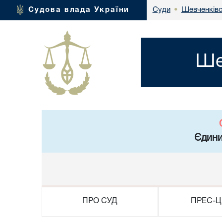
Шевченківс
Судова влада України
Суди
•
Ше
Єдини
ПРО СУД
ПРЕС-Ц