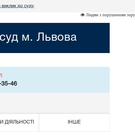
 виклик до суду
Людям з порушенням зору
суд м. Львова
л
-35-46
И ДІЯЛЬНОСТІ
ІНШЕ