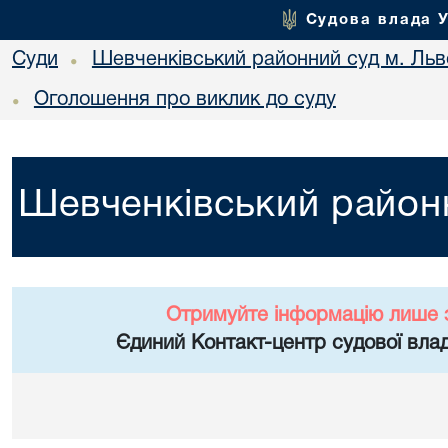
Судова влада 
Суди
Шевченківський районний суд м. Льв
•
Оголошення про виклик до суду
•
Шевченківський районн
Отримуйте інформацію лише 
Єдиний Контакт-центр судової влад