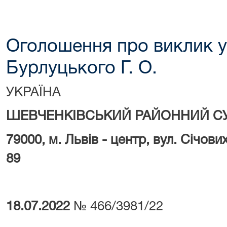
Оголошення про виклик у
Бурлуцького Г. О.
УКРАЇНА
ШЕВЧЕНКІВСЬКИЙ РАЙОННИЙ СУ
79000, м.
Львів - центр, вул. Січови
89
18.07.2022
№ 466/3981/22