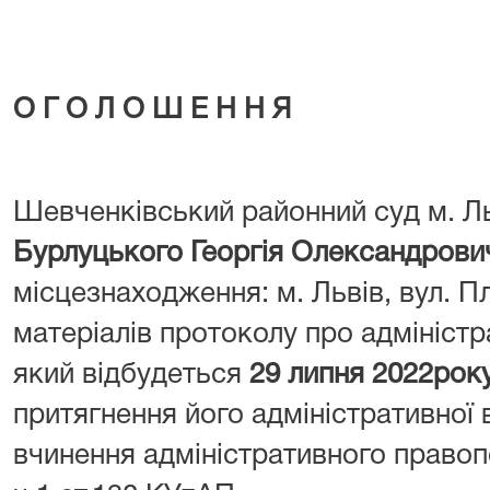
О Г О Л О Ш Е Н Н Я
Шевченківський районний суд м. Л
Бурлуцького Георгія Олександрови
місцезнаходження: м. Львів, вул. Пл
матеріалів протоколу про адмініст
який відбудеться
29 липня 2022року
притягнення його адміністративної 
вчинення адміністративного право