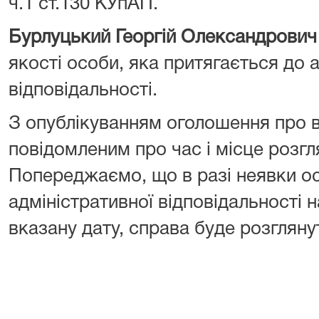
ч.1 ст.130 КУпАП.
Бурлуцький Георгій Олександрович
якості особи, яка притягається до 
відповідальності.
З опублікуванням оголошення про 
повідомленим про час і місце розгл
Попереджаємо, що в разі неявки ос
адміністративної відповідальності н
вказану дату, справа буде розглянут