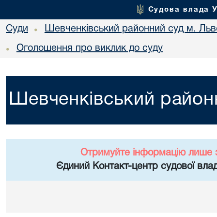
Судова влада 
Суди
Шевченківський районний суд м. Льв
•
Оголошення про виклик до суду
•
Шевченківський районн
Отримуйте інформацію лише 
Єдиний Контакт-центр судової влад