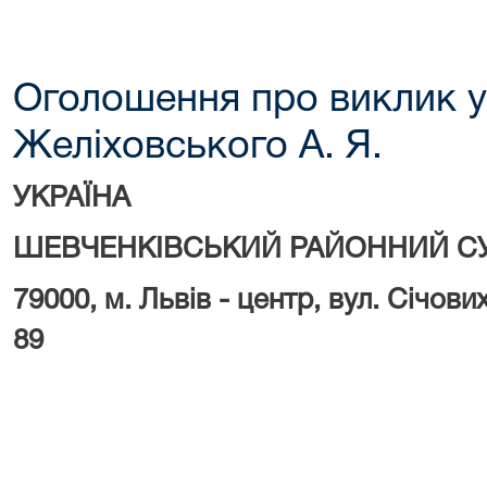
Оголошення про виклик у
Желіховського А. Я.
УКРАЇНА
ШЕВЧЕНКІВСЬКИЙ РАЙОННИЙ СУ
79000, м.
Львів - центр, вул. Січови
89