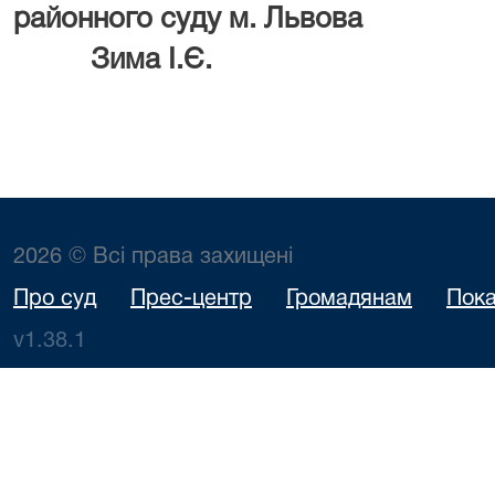
районного суду
Зима І.Є.
2026 © Всі права захищені
Про суд
Прес-центр
Громадянам
Пока
v1.38.1