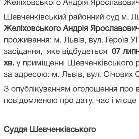
Желіховського Андрія Ярославовича 
Шевченківський районний суд м. Л
Желіховського Андрія Ярославови
проживання: м. Львів, вул. Героїв У
засідання, яке відбудеться
07 липн
хв.
у приміщенні Шевченківського 
за адресою: м. Львів, вул. Січових Ст
З опублікуванням оголошення про 
повідомленою про дату, час і місце
Суддя Шевченківського