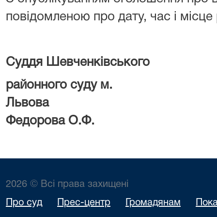
повідомленою про дату, час і місце
Суддя Шевченківського
районного суду м.
Льво
Федорова О.Ф.
2026 © Всі права захищені
Про суд
Прес-центр
Громадянам
Пока