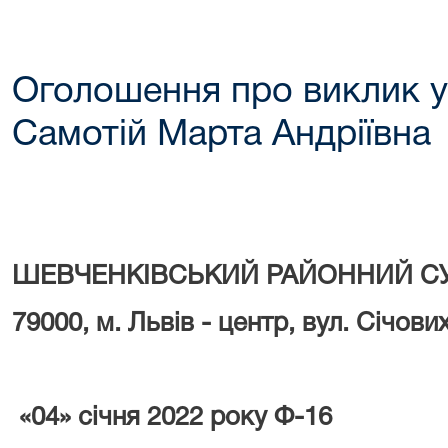
Оголошення про виклик у
Самотій Марта Андріївна
УКРАЇ
ШЕВЧЕНКІВСЬКИЙ РАЙОННИЙ СУ
79000, м. Львів - центр, вул. Січови
«04» січня
2022
року Ф-16