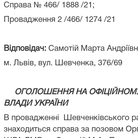
Справа № 466/ 1888 /21;
Провадження 2 /466/ 1274 /21
Відповідач:
Самотій Марта Андріїв
м. Львів, вул. Шевченка, 376/69
ОГОЛОШЕННЯ НА ОФІЦІЙНОМУ 
ВЛАДИ УКРАЇНИ
В провадженні Шевченківського ра
знаходиться справа за позовом Орг