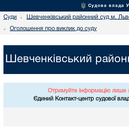
Судова влада 
Суди
Шевченківський районний суд м. Льв
•
Оголошення про виклик до суду
•
Шевченківський районн
Отримуйте інформацію лише 
Єдиний Контакт-центр судової влад