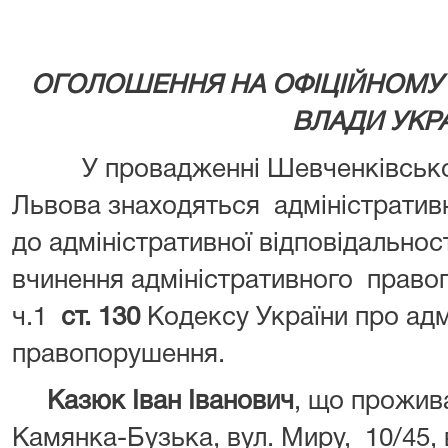
ОГОЛОШЕННЯ НА ОФІЦІЙНОМУ 
ВЛАДИ УКР
У провадженні Шевченківського
Львова знаходяться адміністратив
до адміністративної відповідальнос
вчинення адміністративного право
ч.1
ст. 130
Кодексу України про адм
правопорушення.
Казюк Іван Іванович
, що прожива
Камянка-Бузька, вул. Миру, 10/45