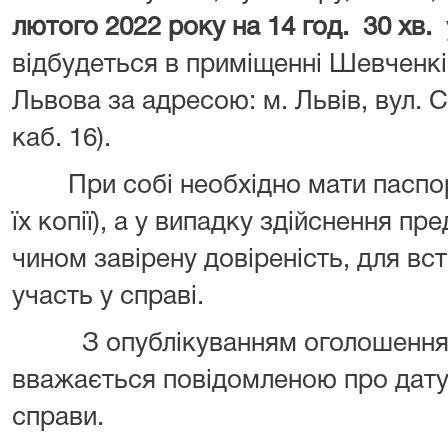
лютого 2022
року на
14
год.
30 хв.
відбудеться в приміщенні Шевченкі
Львова за адресою: м. Львів, вул. Сі
каб. 16).
При собі необхідно мати паспорт,
їх копії), а у випадку здійснення п
чином завірену довіреність, для вс
участь у справі.
З опублікуванням оголошення п
вважається повідомленою про дату,
справи.