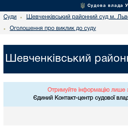
Судова влада 
Суди
Шевченківський районний суд м. Льв
•
Оголошення про виклик до суду
•
Шевченківський районн
Отримуйте інформацію лише 
Єдиний Контакт-центр судової влад