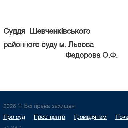
Суддя
Шевченківського
районного суду 
Федорова О.Ф.
2026 © Всі права захищені
Про суд
Прес-центр
Громадянам
Пока