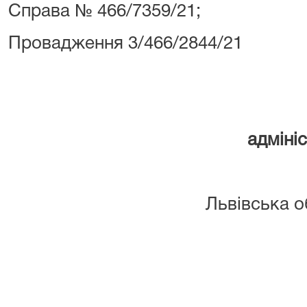
Справа № 466/7359/21;
Провадження 3/466/2844/21
адмініс
Львівська о