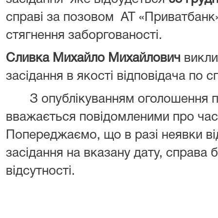
справі за позовом АТ «Приватбанк
стягнення заборгованості.
Сливка Михайло Михайлович
викли
засідання в якості відповідача по сп
З опублікуванням оголошення пр
вважається повідомленими про час 
Попереджаємо, що в разі неявки ві
засідання на вказану дату, справа б
відсутності.