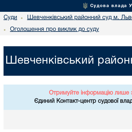
Судова влада 
Суди
Шевченківський районний суд м. Льв
•
Оголошення про виклик до суду
•
Шевченківський районн
Отримуйте інформацію лише 
Єдиний Контакт-центр судової влад