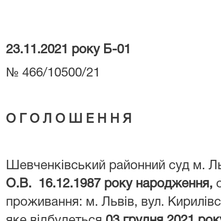
23.11.2021 року Б-01
№ 466/10500/21
О Г О Л О Ш Е Н Н Я
Шевченківський районний суд м. Л
О.В. 16.12.1987 року народження,
проживання: м. Львів, вул. Кирилів
яке відбудеться
03 грудня 2021 рок