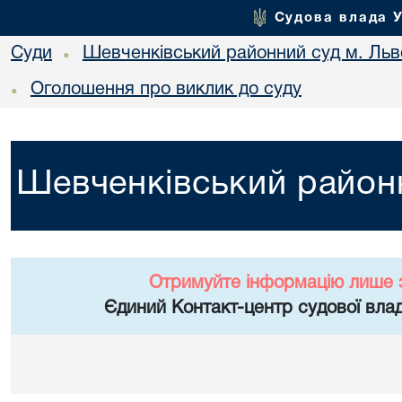
Судова влада 
Суди
Шевченківський районний суд м. Льв
•
Оголошення про виклик до суду
•
Шевченківський районн
Отримуйте інформацію лише 
Єдиний Контакт-центр судової влад