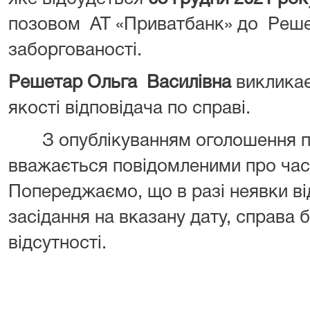
позовом АТ «Приватбанк» до Решет
заборгованості.
Решетар Ольга Василівна
викликає
якості відповідача по справі.
З опублікуванням оголошення пр
вважається повідомленими про час 
Попереджаємо, що в разі неявки ві
засідання на вказану дату, справа б
відсутності.