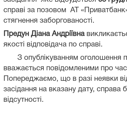
справі за позовом АТ «Приватбанк»
стягнення заборгованості.
Предун Діана Андріївна
викликаєтьс
якості відповідача по справі.
З опублікуванням оголошення пр
вважається повідомленими про час 
Попереджаємо, що в разі неявки ві
засідання на вказану дату, справа б
відсутності.