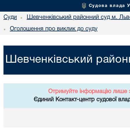
Судова влада 
Суди
Шевченківський районний суд м. Льв
•
Оголошення про виклик до суду
•
Шевченківський районн
Отримуйте інформацію лише 
Єдиний Контакт-центр судової влад