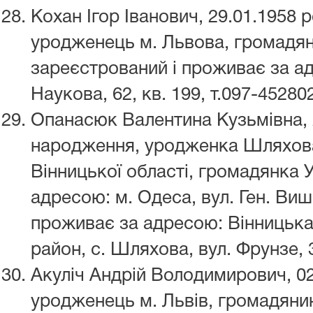
Кохан Ігор Іванович, 29.01.1958
уродженець м. Львова, громадян
зареєстрований і проживає за ад
Наукова, 62, кв. 199, т.097-45280
Опанасюк Валентина Кузьмівна, 
народження, уродженка Шляхова
Вінницької області, громадянка 
адресою: м. Одеса, вул. Ген. Вишн
проживає за адресою: Вінницьк
район, с. Шляхова, вул. Фрунзе, 3
Акуліч Андрій Володимирович, 0
уродженець м. Львів, громадяни