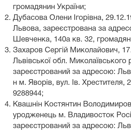
громадянин України;
Дубасова Олени Ігорівна, 29.12.1
Львова, зареєстрована за адресо
Шевченка, 140а кв. 32, громадян
Захаров Сергій Миколайович, 17
Львівської обл. Миколаївського р
зареєстрований за адресою: Льві
н м. Яворів, вул. Ів. Хрестителя,
9288944;
Квашнін Костянтин Володимирович
уродженець м. Владивосток Росі
зареєстрований за адресою: Льв