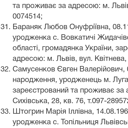
та проживає за адресою: м. Львів,
0074514;
Бараняк Любов Онуфріївна, 08.1
уродженка с. Вовкатичі Жидачів
області, громадянка України, за
адресою: м. Львів, вул. Квітнева, 
Самусенков Євген Валерійович, 
народження, уродженець м. Луга
зареєстрований та проживає за а
Сихівська, 28, кв. 76, т.097-28957
Штогрин Марія Іллівна, 14.08.19
уродженка с. Топільниця Львівсь