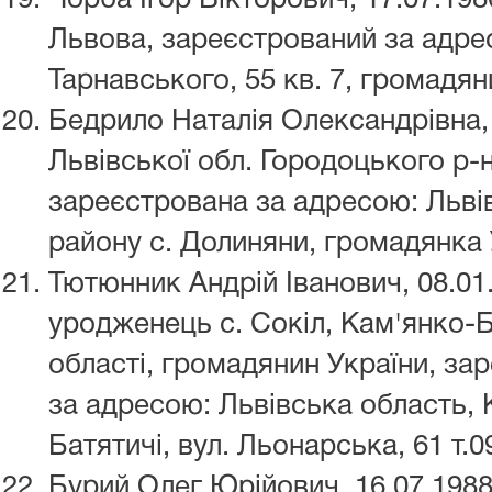
Чорба Ігор Вікторович, 17.07.198
Львова, зареєстрований за адрес
Тарнавського, 55 кв. 7, громадян
Бедрило Наталія Олександрівна, 
Львівської обл. Городоцького р-н
зареєстрована за адресою: Льві
району с. Долиняни, громадянка У
Тютюнник Андрій Іванович, 08.01
уродженець с. Сокіл, Кам'янко-Б
області, громадянин України, за
за адресою: Львівська область, 
Батятичі, вул. Льонарська, 61 т.
Бурий Олег Юрійович, 16.07.198