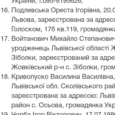
України, т.095-8195626;
Подлевська Ореста Ігорівна, 20.0
Львова, зареєстрована за адресо
Голоском, 17б кв.119, громадянк
Войтанович Михайло Степанович, 
уродженець Львівської області 
Зіболки, зареєстрований за адре
Жовківський р-н с. Зіболки, гро
Кривопуско Василина Василівна, 
Львівської обл. Сколівського рай
зареєстрована за адресою: Льві
район с. Осьова, громадянка Укра