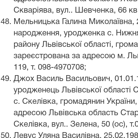
Скваріява, вул.. Шевченка, 66 кв.
Мельницька Галина Миколаївна, 
народження, уродженка с. Нижня
району Львівської області, гром
зареєстрована за адресою м. Льві
119, т. 098-4970708;
Джох Василь Васильович, 01.01.
уродженець Львівської області 
с. Скелівка, громадянин України
адресою Львівська область Стар
Скелівка, вул.. Зелена, 50 (ос), т
Левус Уляна Василівна, 25.02.19