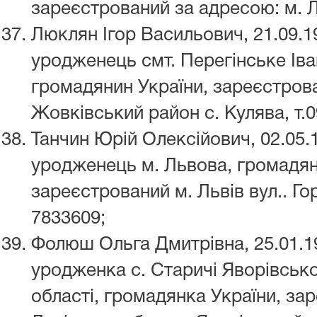
зареєстрований за адресою: м. Ль
Люклян Ігор Васильович, 21.09.
уродженець смт. Перегінське Іва
громадянин України, зареєстров
Жовківський район с. Кулява, т.
Танчин Юрій Олексійович, 02.05.
уродженець м. Львова, громадян
зареєстрований м. Львів вул.. Гор
7833609;
Фолюш Ольга Дмитрівна, 25.01.1
уродженка с. Старичі Яворівсько
області, громадянка України, за