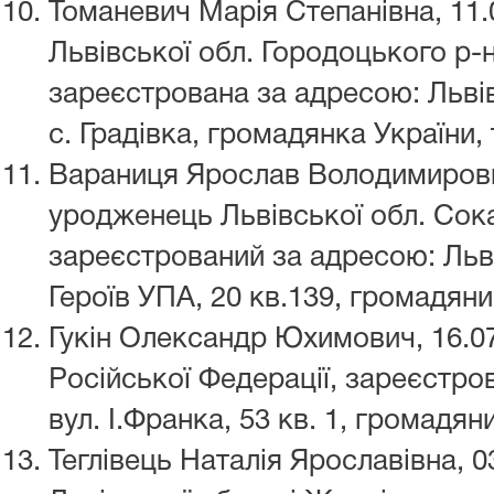
Томаневич Марія Степанівна, 11.
Львівської обл. Городоцького р-н
зареєстрована за адресою: Льві
с. Градівка, громадянка України, 
Вараниця Ярослав Володимирович
уродженець Львівської обл. Сока
зареєстрований за адресою: Льві
Героїв УПА, 20 кв.139, громадяни
Гукін Олександр Юхимович, 16.07
Російської Федерації, зареєстро
вул. І.Франка, 53 кв. 1, громадян
Теглівець Наталія Ярославівна, 0