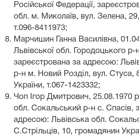
Російської Федерації, зареєстро
обл. м. Миколаїв, вул. Зелена, 2
т.096-8411973;
Марчишин Ганна Василівна, 01.04
Львівської обл. Городоцького р-н
зареєстрована за адресою: Льві
р-н м. Новий Розділ, вул. Стуса, 
України, т.067-1423332;
Чоп Ігор Дмитрович, 25.08.1970 р
обл. Сокальський р-н с. Спасів,
адресою: Львівська обл. Сокальс
С.Стрільців, 10, громадянин Укра