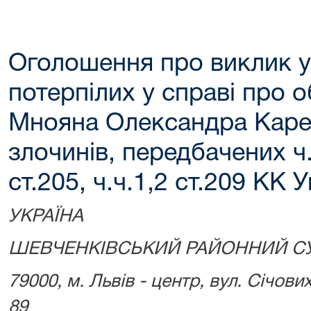
Оголошення про виклик у
потерпілих у справі про 
Мнояна Олександра Карен
злочинів, передбачених ч.ч
ст.205, ч.ч.1,2 ст.209 КК У
УКРАЇНА
ШЕВЧЕНКІВСЬКИЙ РАЙОННИЙ СУ
79000, м. Львів - центр, вул. Січових
89