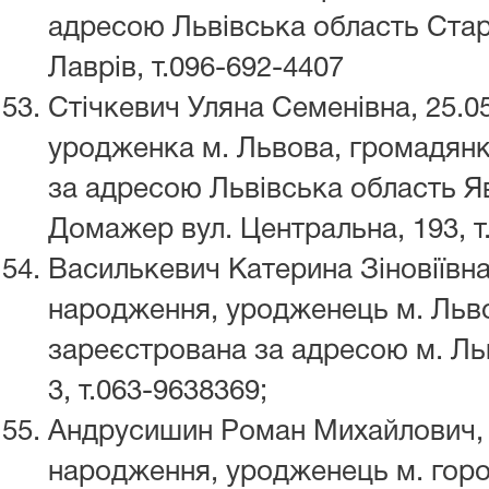
адресою Львівська область Стар
Лаврів, т.096-692-4407
Стічкевич Уляна Семенівна, 25.0
уродженка м. Львова, громадянк
за адресою Львівська область Я
Домажер вул. Центральна, 193, т.
Василькевич Катерина Зіновіївна
народження, уродженець м. Льво
зареєстрована за адресою м. Льві
3, т.063-9638369;
Андрусишин Роман Михайлович, 
народження, уродженець м. город