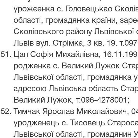
урожєенка с. Головецькао Сколі
області, громадянка країни, зар
Сколівського району Львівської 
Львів вул. Стрімка, 3 кв. 19. т.09
Цап Софія Михайлівна, 16.11.19
родженка с. Великий Лужок Ста
Львівської області, громадянка 
адресою Львівська область Стар
Великий Лужок, т.096-4278001;
Тимчак Ярослав Миколайович, 04
уродженець с. Тисовець Старос
Львівської області, громадянин 