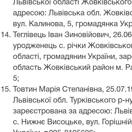
Львівської області Жовківського
адресою: Львівська обл. Жовків
вул. Калинова, 5, громадянка Укр
Теглівець Іван Зиновійович, 26.0
уродженець с. річки Жовківсько
області, громадянин України, за
область Жовківський район м. Ра
5;
Товтин Марія Степанівна, 25.07.1
Львівської обл. Турківського р-н
зареєстрована за адресою: Львів
с. Нижнє Висоцьке, вул. Горішні