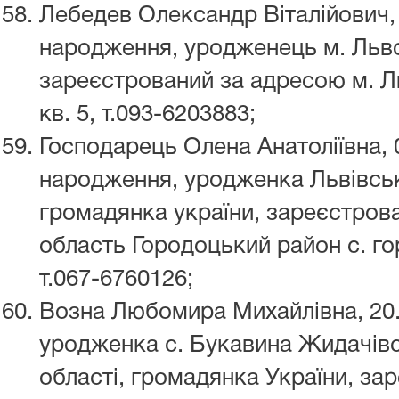
Лебедев Олександр Віталійович, 
народження, уродженець м. Льво
зареєстрований за адресою м. Ль
кв. 5, т.093-6203883;
Господарець Олена Анатоліївна, 
народження, уродженка Львівсько
громадянка україни, зареєстров
область Городоцький район с. гор
т.067-6760126;
Возна Любомира Михайлівна, 20.
уродженка с. Букавина Жидачівс
області, громадянка України, за