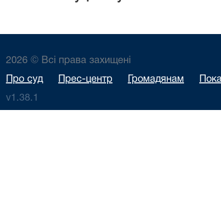
2026 © Всі права захищені
Про суд
Прес-центр
Громадянам
Пока
v1.38.1