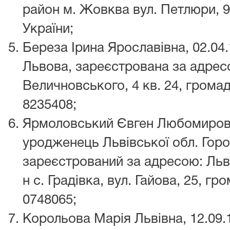
район м. Жовква вул. Петлюри, 9
України;
Береза Ірина Ярославівна, 02.04.
Львова, зареєстрована за адресо
Величновського, 4 кв. 24, громад
8235408;
Ярмоловський Євген Любомирович
уродженець Львівської обл. Горо
зареєстрований за адресою: Льв
н с. Градівка, вул. Гайова, 25, гр
0748065;
Корольова Марія Львівна, 12.09.