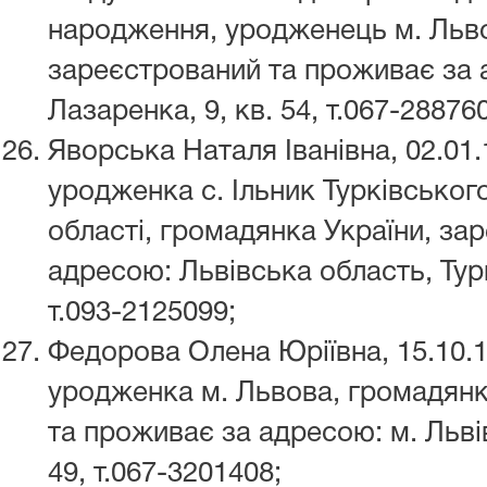
народження, уродженець м. Льво
зареєстрований та проживає за а
Лазаренка, 9, кв. 54, т.067-28876
Яворська Наталя Іванівна, 02.01
уродженка с. Ільник Турківськог
області, громадянка України, за
адресою: Львівська область, Турк
т.093-2125099;
Федорова Олена Юріївна, 15.10.
уродженка м. Львова, громадянк
та проживає за адресою: м. Львів
49, т.067-3201408;