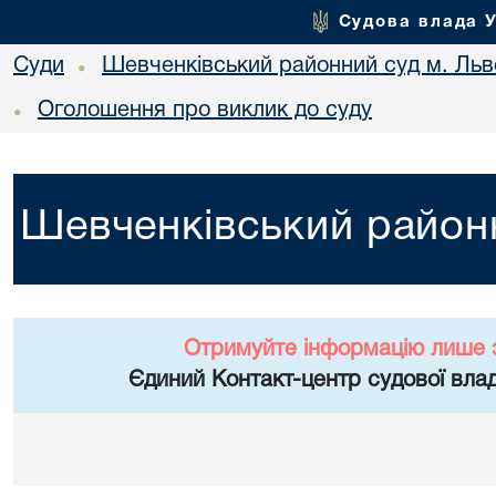
Судова влада 
Суди
Шевченківський районний суд м. Льв
•
Оголошення про виклик до суду
•
Шевченківський районн
Отримуйте інформацію лише 
Єдиний Контакт-центр судової влад