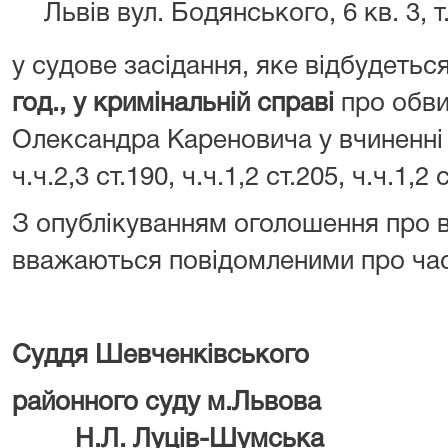
Львів вул. Бодянського, 6 кв. 3, 
у судове засідання, яке відбудетьс
год.,
у кримінальній справі
про обв
Олександра Кареновича у вчиненні 
ч.ч.2,3 ст.190, ч.ч.1,2 ст.205, ч.ч.1,2
З опублікуванням оголошення про в
вважаються повідомленими про час 
Суддя Шевченківського
районного суд
Н.Л. Луців-Шумська