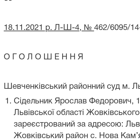
18.11.2021 р. Л-Ш-4, №
462/6095/14
О Г О Л О Ш Е Н Н Я
Шевченківський районний суд м. Ль
Сідельник Ярослав Федорович, 1
Львівської області Жовківського
зареєстрований за адресою: Льв
Жовківський район с. Нова Кам’я