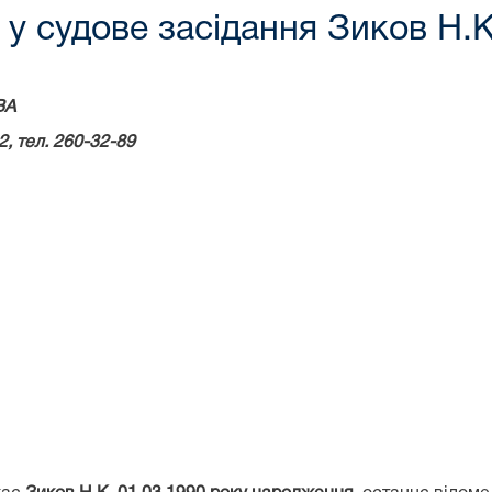
у судове засідання Зиков Н.К
ВА
2
, тел. 260-32-89