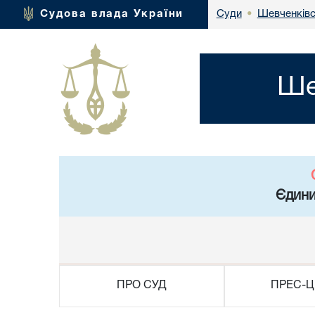
Шевченківс
Судова влада України
Суди
•
Ше
Єдини
ПРО СУД
ПРЕС-Ц