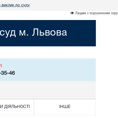
 виклик до суду
Людям з порушенням зору
суд м. Львова
л
-35-46
И ДІЯЛЬНОСТІ
ІНШЕ