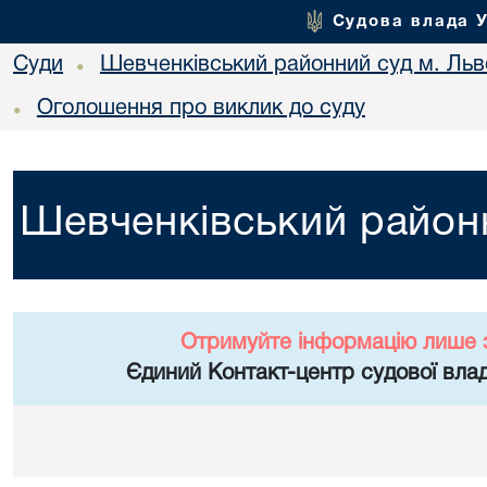
Судова влада 
Суди
Шевченківський районний суд м. Льв
•
Оголошення про виклик до суду
•
Шевченківський районн
Отримуйте інформацію лише 
Єдиний Контакт-центр судової влад