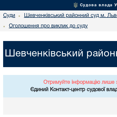
Судова влада 
Суди
Шевченківський районний суд м. Льв
•
Оголошення про виклик до суду
•
Шевченківський районн
Отримуйте інформацію лише 
Єдиний Контакт-центр судової влад