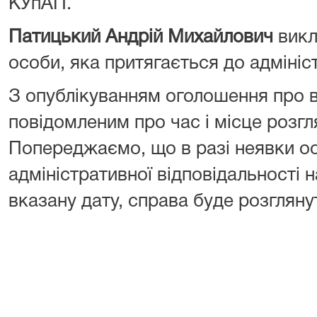
КУпАП.
Патицький Андрій Михайлович
викл
особи, яка притягається до адмініс
З опублікуванням оголошення про 
повідомленим про час і місце розгл
Попереджаємо, що в разі неявки ос
адміністративної відповідальності н
вказану дату, справа буде розглянут