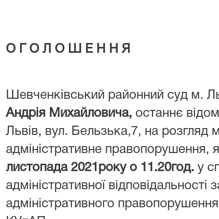
О Г О Л О Ш Е Н Н Я
Шевченківський районний суд м. Л
Андрія Михайловича,
останнє відом
Львів, вул. Бельзька,7, на розгляд 
адміністративне правопорушення, 
листопада 2021року о 11.20год.
у с
адміністративної відповідальності 
адміністративного правопорушення,