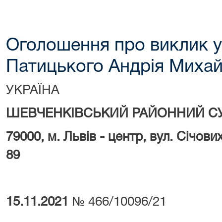
Оголошення про виклик у
Патицького Андрія Миха
УКРАЇНА
ШЕВЧЕНКІВСЬКИЙ РАЙОННИЙ СУ
79000, м.
Львів - центр, вул. Січови
89
15.11.2021
№ 466/10096/21