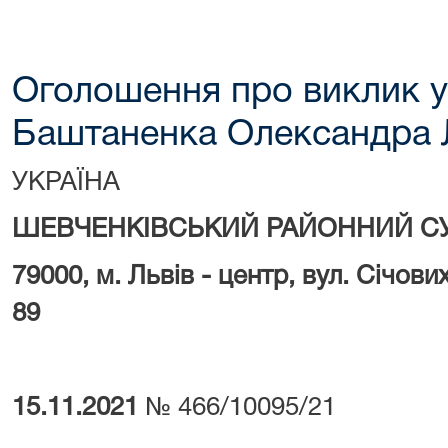
Оголошення про виклик у
Баштаненка Олександра 
УКРАЇНА
ШЕВЧЕНКІВСЬКИЙ РАЙОННИЙ СУ
79000, м.
Львів - центр, вул. Січови
89
15.11.2021
№ 466/10095/21