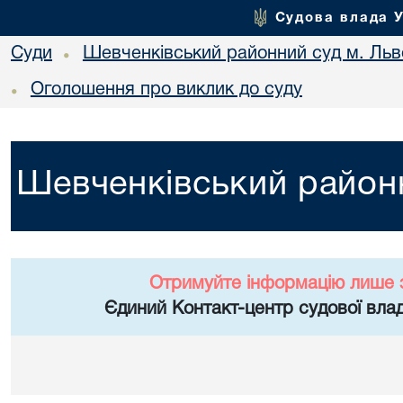
Судова влада 
Суди
Шевченківський районний суд м. Льв
•
Оголошення про виклик до суду
•
Шевченківський районн
Отримуйте інформацію лише 
Єдиний Контакт-центр судової влад