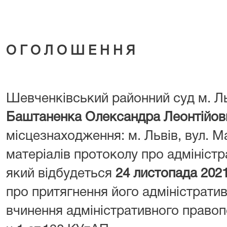
О Г О Л О Ш Е Н Н Я
Шевченківський районний суд м. Л
Баштаненка Олександра Леонтійов
місцезнаходження: м. Львів, вул. М
матеріалів протоколу про адмініст
який відбудеться
24 листопада 2021
про притягнення його адміністратив
вчинення адміністративного право