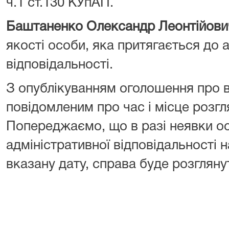
ч.1 ст.130 КУпАП.
Баштаненко Олександр Леонтійови
якості особи, яка притягається до 
відповідальності.
З опублікуванням оголошення про 
повідомленим про час і місце розгл
Попереджаємо, що в разі неявки ос
адміністративної відповідальності н
вказану дату, справа буде розглянут