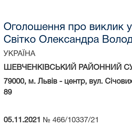
Оголошення про виклик у
Світко Олександра Воло
УКРАЇНА
ШЕВЧЕНКІВСЬКИЙ РАЙОННИЙ СУ
79000, м.
Львів - центр, вул. Січови
89
05.11.2021
№ 466/10337/21