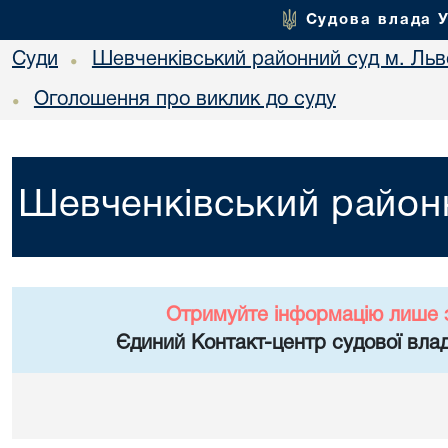
Судова влада 
Суди
Шевченківський районний суд м. Льв
•
Оголошення про виклик до суду
•
Шевченківський районн
Отримуйте інформацію лише 
Єдиний Контакт-центр судової влад