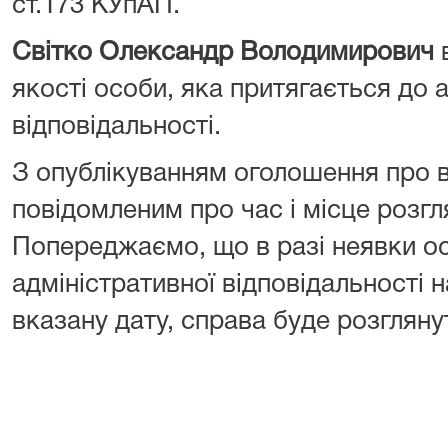
ст.173 КУпАП.
Світко Олександр Володимирович
в
якості особи, яка притягається до 
відповідальності.
З опублікуванням оголошення про 
повідомленим про час і місце розгл
Попереджаємо, що в разі неявки ос
адміністративної відповідальності н
вказану дату, справа буде розглянут