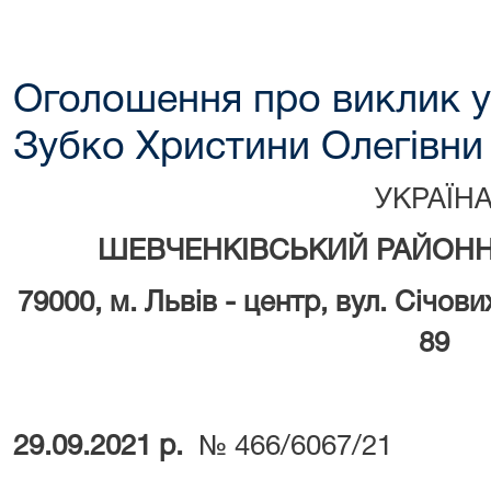
Оголошення про виклик у
Зубко Христини Олегівни
УКРАЇН
ШЕВЧЕНКІВСЬКИЙ РАЙОНН
79000, м.
Львів - центр, вул. Січови
89
29.09.2021 р.
№ 466/6067/21