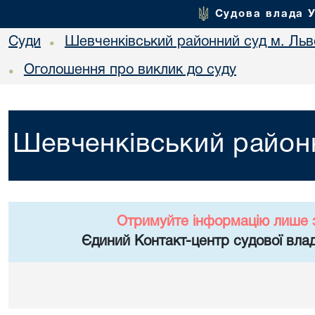
Судова влада 
Суди
Шевченківський районний суд м. Льв
•
Оголошення про виклик до суду
•
Шевченківський районн
Отримуйте інформацію лише 
Єдиний Контакт-центр судової влад