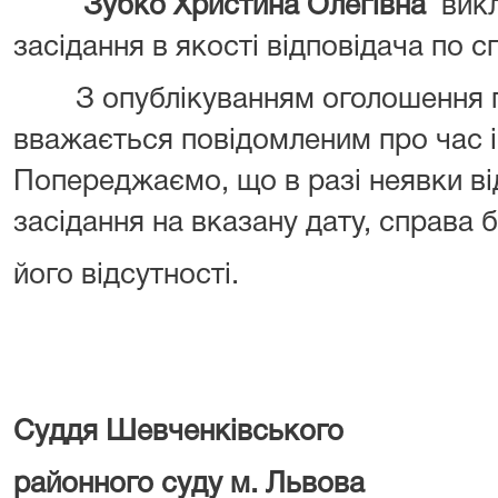
Зубко Христина Олегівна
вик
засідання в якості відповідача по сп
З опублікуванням оголошення пр
вважається повідомленим про час і
Попереджаємо, що в разі неявки ві
засідання на вказану дату, справа 
його відсутності.
Суддя Шевченківського
районного суд