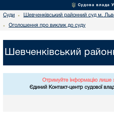
Судова влада 
Суди
Шевченківський районний суд м. Льв
•
Оголошення про виклик до суду
•
Шевченківський районн
Отримуйте інформацію лише 
Єдиний Контакт-центр судової влад