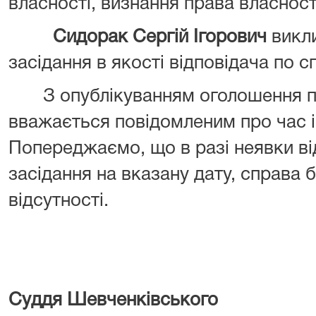
власності, визнання права власност
Сидорак Сергій Ігорович
викли
засідання в якості відповідача по сп
З опублікуванням оголошення про
вважається повідомленим про час і
Попереджаємо, що в разі неявки ві
засідання на вказану дату, справа 
відсутності.
Суддя Шевченківського