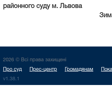
районного суду м. Львова
Зима І.
2026 © Всі права захищені
Про суд
Прес-центр
Громадянам
Пока
v1.38.1