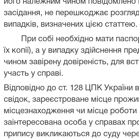
його належним чином повідомлено пр
засідання, не перешкоджає розгляду
випадків, визначених цією статтею.
При собі необхідно мати паспорт,
їх копії), а у випадку здійснення п
чином завірену довіреність, для вс
участь у справі.
Відповідно до ст. 128 ЦПК України в
свідок, зареєстроване місце прожи
місцезнаходження чи місце роботи 
заінтересована особа у справах п
припису викликаються до суду чер