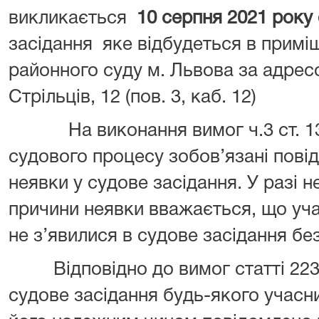
викликається
10 серпня 2021 року
засідання яке відбудеться в примі
районного суду м. Львова за адресо
Стрільців, 12 (пов. 3, каб. 12)
На виконання вимог ч.3 ст. 13
судового процесу зобов’язані пові
неявки у судове засідання. У разі 
причини неявки вважається, що уч
не з’явилися в судове засідання бе
Відповідно до вимог статті 223 
судове засідання будь-якого учасн