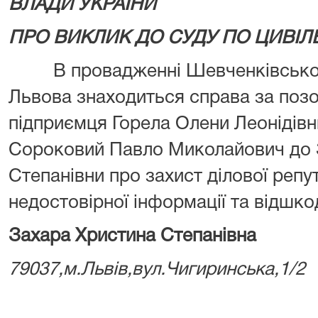
ВЛАДИ УКРАЇНИ
ПРО ВИКЛИК ДО СУДУ ПО ЦИВІЛЬ
В провадженні Шевченківського
Львова знаходиться справа за позо
підприємця Горела Олени Леонідівни,
Сороковий Павло Миколайович до 
Степанівни про захист ділової репу
недостовірної інформації та відшк
Захара Христина Степанівна
79037,м.Львів,вул.Чигиринська,1/2