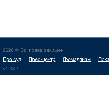
2026 © Всі права захищені
Про суд
Прес-центр
Громадянам
Пока
v1.38.1