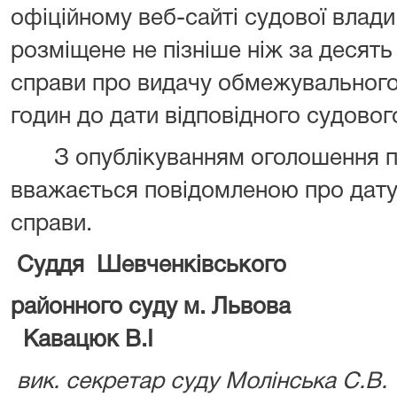
офіційному веб-сайті судової влади
розміщене не пізніше ніж за десять 
справи про видачу обмежувального 
годин до дати відповідного судовог
З опублікуванням оголошення пр
вважається повідомленою про дату,
справи.
Суддя Шевченківського
районного суд
Кавацюк В.І
вик. секретар суду Молінська С.В.