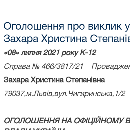
Оголошення про виклик у
Захара Христина Степані
«08» липня 2021 року К-12
Справа № 466/3817/21 Провадженн
Захара Христина Степанівна
79037,м.Львів,вул.Чигиринська,1/2
ОГОЛОШЕННЯ НА ОФІЦІЙНОМУ В