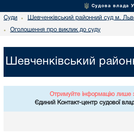
Судова влада 
Суди
Шевченківський районний суд м. Льв
•
Оголошення про виклик до суду
•
Шевченківський районн
Отримуйте інформацію лише 
Єдиний Контакт-центр судової влад