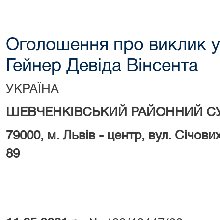
Оголошення про виклик у
Гейнер Девіда Вінсента
УКРАЇНА
ШЕВЧЕНКІВСЬКИЙ РАЙОННИЙ СУ
79000, м.
Львів - центр, вул. Січови
89