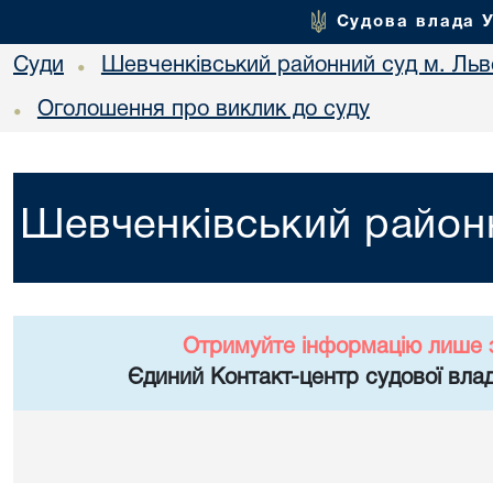
Судова влада 
Суди
Шевченківський районний суд м. Льв
•
Оголошення про виклик до суду
•
Шевченківський районн
Отримуйте інформацію лише 
Єдиний Контакт-центр судової влад