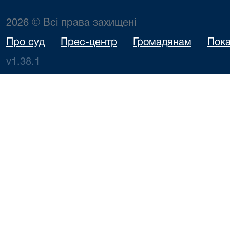
2026 © Всі права захищені
Про суд
Прес-центр
Громадянам
Пока
v1.38.1