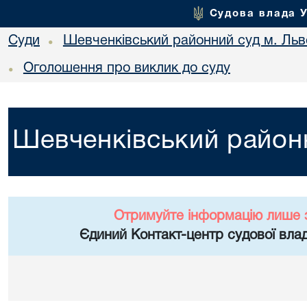
Судова влада 
Суди
Шевченківський районний суд м. Льв
•
Оголошення про виклик до суду
•
Шевченківський районн
Отримуйте інформацію лише 
Єдиний Контакт-центр судової влад