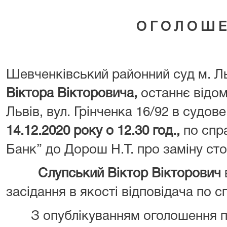
О Г О Л О Ш Е
Шевченківський районний суд м. Л
Віктора Вікторовича
,
останнє відом
Львів, вул. Грінченка 16/92 в судов
14.12.2020 року
о 12.30 год.
,
по спр
Банк” до Дорош Н.Т. про заміну сто
Слупський Віктор Вікторович
засідання в якості відповідача по сп
З опублікуванням оголошення про