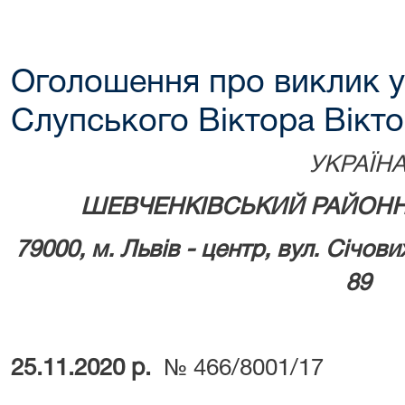
Оголошення про виклик у
Слупського Віктора Вікт
УКРАЇН
ШЕВЧЕНКІВСЬКИЙ РАЙОНН
79000, м.
Львів - центр, вул. Січови
89
25.11.2020 р.
№ 466/8001/17