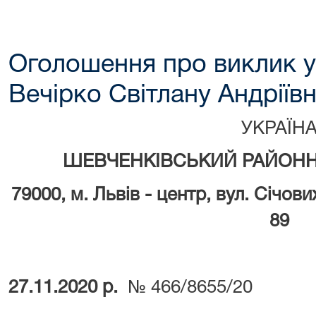
Оголошення про виклик у
Вечірко Світлану Андріїв
УКРАЇН
ШЕВЧЕНКІВСЬКИЙ РАЙОНН
79000, м.
Львів - центр, вул. Січови
89
27.11.2020 р.
№ 466/8655/20