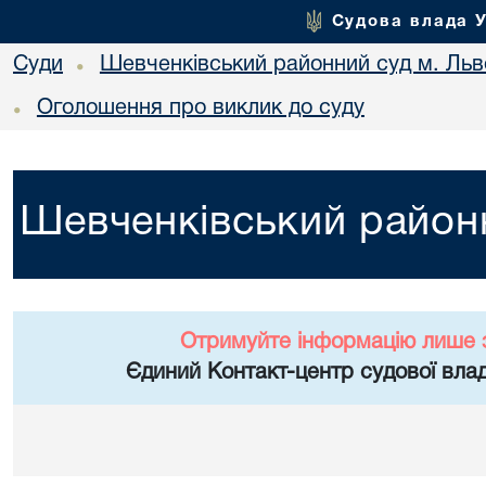
Судова влада 
Суди
Шевченківський районний суд м. Льв
•
Оголошення про виклик до суду
•
Шевченківський районн
Отримуйте інформацію лише 
Єдиний Контакт-центр судової влад