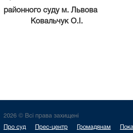
районного суду м
Ковальчук О.І.
2026 © Всі права захищені
Про суд
Прес-центр
Громадянам
Пока