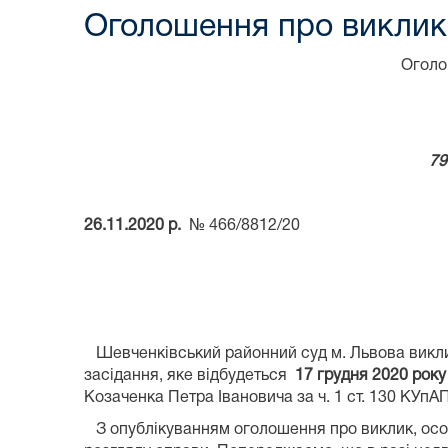
Оголошення про виклик 
Оголо
79
26.11.2020 р.
№ 466/8812/20
Шевченківський районний суд м. Львова вик
засідання, яке відбудеться
17 грудня 2020 року 
Козаченка Петра Івановича за ч. 1 ст. 130 КУпАП
З опублікуванням оголошення про виклик, особа