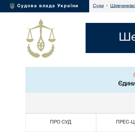
Шевченківс
Судова влада України
Суди
•
Ше
Єдини
ПРО СУД
ПРЕС-Ц