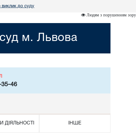
 виклик до суду
Людям з порушенням зору
суд м. Львова
л
-35-46
И ДІЯЛЬНОСТІ
ІНШЕ