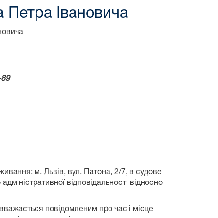
а Петра Івановича
новича
-89
ивання: м. Львів, вул. Патона, 2/7, в судове
 адміністративної відповідальності відносно
 вважається повідомленим про час і місце