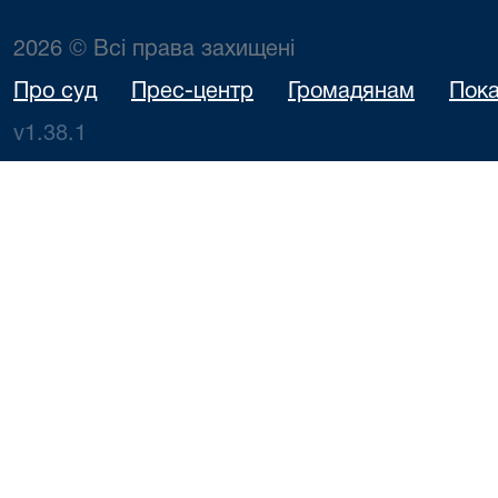
2026 © Всі права захищені
Про суд
Прес-центр
Громадянам
Пока
v1.38.1