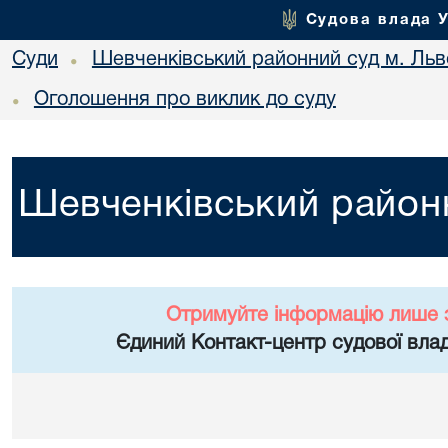
Судова влада 
Суди
Шевченківський районний суд м. Льв
•
Оголошення про виклик до суду
•
Шевченківський районн
Отримуйте інформацію лише 
Єдиний Контакт-центр судової влад