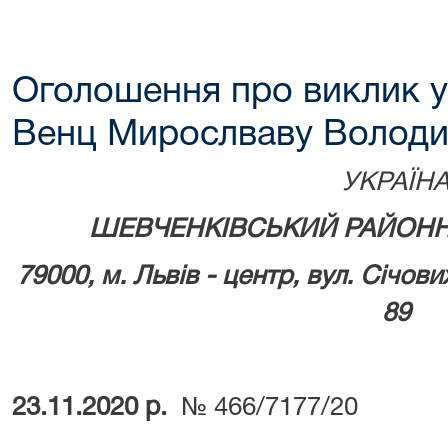
Оголошення про виклик у
Венц Мирослваву Володи
УКРАЇН
ШЕВЧЕНКІВСЬКИЙ РАЙОНН
79000, м.
Львів - центр, вул. Січови
89
23.11.2020 р.
№ 466/7177/20