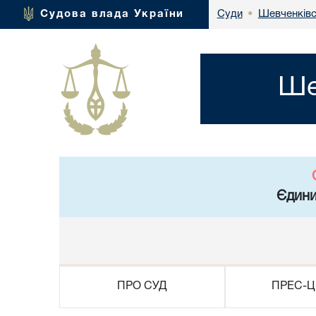
Шевченківс
Судова влада України
Суди
•
Ше
Єдини
ПРО СУД
ПРЕС-Ц