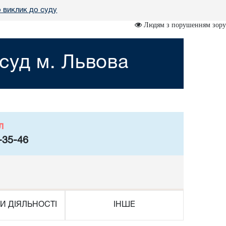
 виклик до суду
Людям з порушенням зору
суд м. Львова
л
-35-46
И ДІЯЛЬНОСТІ
ІНШЕ