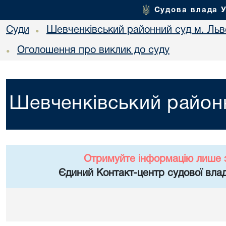
Судова влада 
Суди
Шевченківський районний суд м. Льв
•
Оголошення про виклик до суду
•
Шевченківський районн
Отримуйте інформацію лише 
Єдиний Контакт-центр судової влад