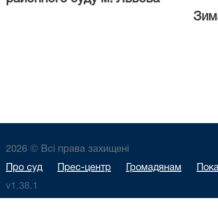
Зима І.
2026 © Всі права захищені
Про суд
Прес-центр
Громадянам
Пока
v1.38.1