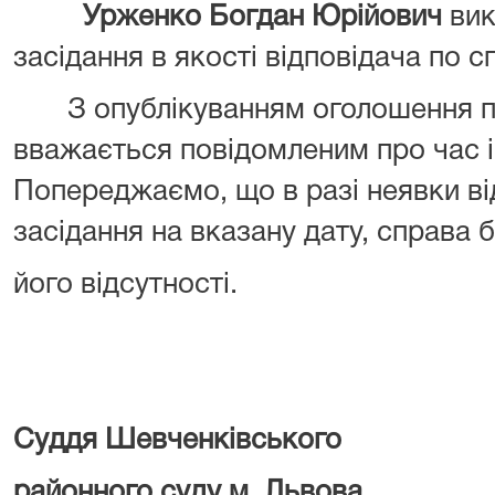
Урженко Богдан Юрійович
вик
засідання в якості відповідача по сп
З опублікуванням оголошення про
вважається повідомленим про час і
Попереджаємо, що в разі неявки ві
засідання на вказану дату, справа 
його відсутності.
Суддя Шевченківського
районного суду м. Львова