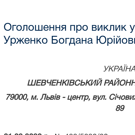
Оголошення про виклик у
Урженко Богдана Юрійов
УКРАЇН
ШЕВЧЕНКІВСЬКИЙ РАЙОНН
79000, м.
Львів - центр, вул. Січови
89