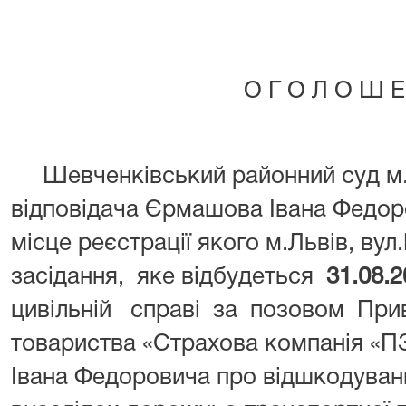
О Г О Л О Ш Е
Шевченківський районний суд м.
відповідача Єрмашова Івана Федор
місце реєстрації якого м.Львів, вул
засідання, яке відбудеться
31.08.
цивільній справі за позовом Прив
товариства «Страхова компанія «П
Івана Федоровича про відшкодуванн