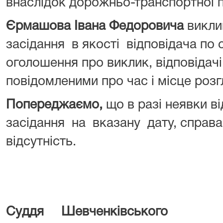
внаслідок дорожньо-транспортно
Єрмашова Івана Федоровича
викли
засідання в якості відповідача по 
оголошення про виклик, відповідач
повідомленими про час і місце розг
Попереджаємо,
що в разі неявки в
засідання на вказану дату, справ
відсутність.
Суддя Шевченківського