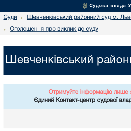
Судова влада 
Суди
Шевченківський районний суд м. Льв
•
Оголошення про виклик до суду
•
Шевченківський районн
Отримуйте інформацію лише 
Єдиний Контакт-центр судової влад