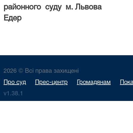
районного суду м.
Едер
2026 © Всі права захищені
Про суд
Прес-центр
Громадянам
Пока
v1.38.1