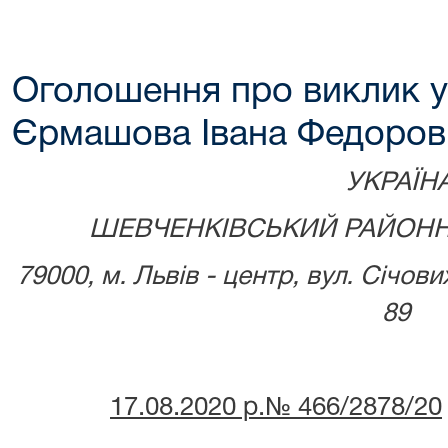
Оголошення про виклик у
Єрмашова Івана Федоров
УКРАЇН
ШЕВЧЕНКІВСЬКИЙ РАЙОНН
79000, м.
Львів - центр, вул. Січови
89
17
.08.2020 р.№ 466/2878/20