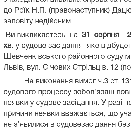
до Роїк Н.П. (правонаступник) Дацю
заповіту недійсним.
Ви викликаєтесь на
31 серпня 20
хв.
у судове засідання яке відбуде
Шевченківського районного суду м.
Львів, вул. Січових Стрільців, 12 (пов
На виконання вимог ч.3 ст. 131
судового процессу зобов’язані пов
неявки у судове засідання. У разі 
причини неявки вважається, що уч
не з’явилися в судовезасідання бе