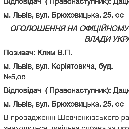
Відповідач ( Правонаступник): Дацю
м. Львів, вул. Брюховицька, 25, ос
ОГОЛОШЕННЯ НА ОФІЦІЙНОМУ 
ВЛАДИ УКР
Позивач: Клим В.П.
м. Львів, вул. Коріятовича, буд.
№5,
Відповідач ( Правонаступник): Дацю
м. Львів, вул. Брюховицька, 25, ос
В провадженні Шевченківського ра
знаходиться цивільна справа за п