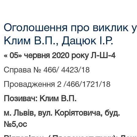
Оголошення про виклик у
Клим В.П., Дацюк І.Р.
« 05» червня 2020 року Л-Ш-4
Справа № 466/ 4423/18
Провадження 2 /466/1721/18
Позивач: Клим В.П.
м. Львів, вул. Коріятовича, буд.
№5,