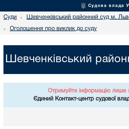
Судова влада 
Суди
Шевченківський районний суд м. Льв
•
Оголошення про виклик до суду
•
Шевченківський районн
Отримуйте інформацію лише 
Єдиний Контакт-центр судової влад