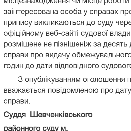
місцезнаходження чи місце роботи 
заінтересована особа у справах п
припису викликаються до суду чер
офіційному веб-сайті судової влади
розміщене не пізнішеніж за десять д
справи про видачу обмежувального 
годин до дати відповідного судовог
З опублікуванням оголошення пр
вважається повідомленою про дату,
справи.
Суддя Шевченківського
районного суду м.