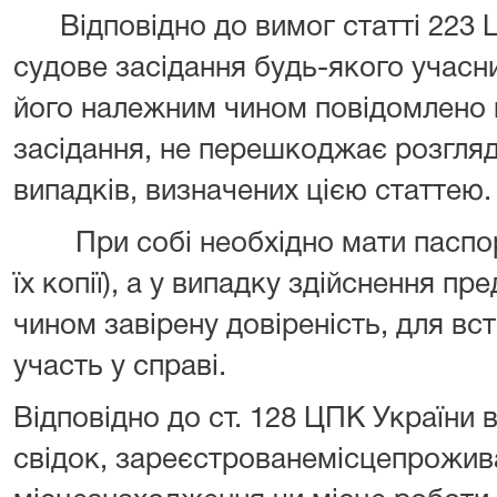
Відповідно до вимог статті 223 Ц
судове засідання будь-якого учасн
його належним чином повідомлено пр
засідання, не перешкоджає розгляду
випадків, визначених цією статтею.
При собі необхідно мати паспорт,
їх копії), а у випадку здійснення п
чином завірену довіреність, для вс
участь у справі.
Відповідно до ст. 128 ЦПК України в
свідок, зареєстрованемісцепрожива