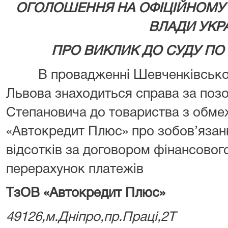
ОГОЛОШЕННЯ НА ОФІЦІЙНОМУ 
ВЛАДИ УКР
ПРО ВИКЛИК ДО СУДУ ПО 
В провадженні Шевченківського
Львова знаходиться справа за поз
Степановича до товариства з обме
«Автокредит Плюс» про зобов’язан
відсотків за договором фінансового
перерахунок платежів
ТзОВ «Автокредит Плюс»
49126,м.Дніпро,пр.Праці,2Т