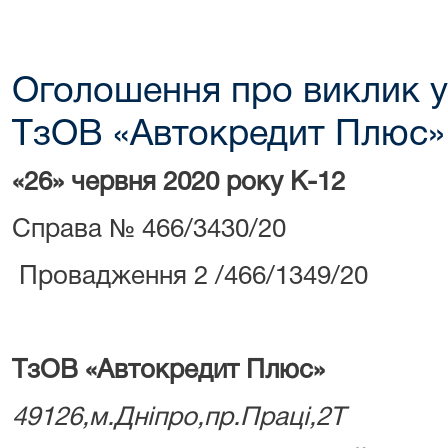
Оголошення про виклик у
ТзОВ «Автокредит Плюс»
«26» червня 2020 року К-12
Справа № 466/3430/20
Провадження 2 /466/1349/20
ТзОВ «Автокредит Плюс»
49126,м.Дніпро,пр.Праці,2Т