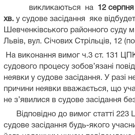
викликаються на
12 серпня
хв.
у судове засідання яке відбуде
Шевченківського районного суду м.
Львів, вул. Січових Стрільців, 12 (пов
На виконання вимог ч.3 ст. 131 ЦП
судового процесу зобов’язані пові
неявки у судове засідання. У разі 
причини неявки вважається, що уч
не з’явилися в судове засідання бе
Відповідно до вимог статті 223 Ц
судове засідання будь-якого учасн