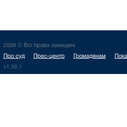
2026 © Всі права захищені
Про суд
Прес-центр
Громадянам
Пока
v1.38.1