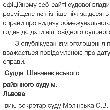
офіційному веб-сайті судової влади
розміщене не пізніше ніж за десять 
справи про видачу обмежувального 
годин до дати відповідного судовог
З опублікуванням оголошення пр
вважається повідомленою про дату,
справи.
Суддя Шевченківського
районного суду м.
Львова Кава
вик. секретар суду Молінська С.В.