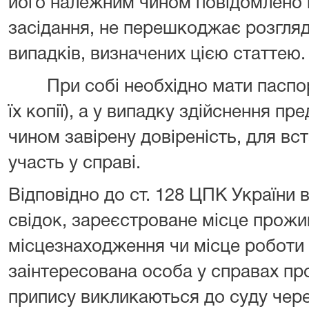
його належним чином повідомлено пр
засідання, не перешкоджає розгляду
випадків, визначених цією статтею.
При собі необхідно мати паспорт,
їх копії), а у випадку здійснення п
чином завірену довіреність, для вс
участь у справі.
Відповідно до ст. 128 ЦПК України в
свідок, зареєстроване місце прожи
місцезнаходження чи місце роботи 
заінтересована особа у справах п
припису викликаються до суду чер