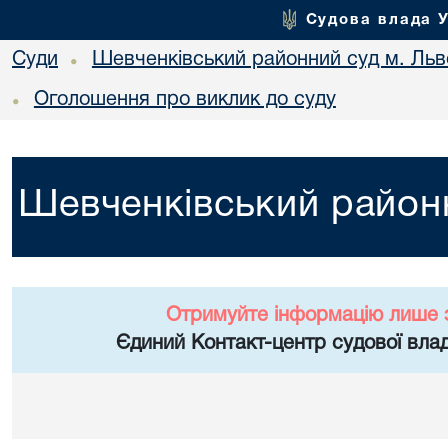
Судова влада 
Суди
Шевченківський районний суд м. Льв
•
Оголошення про виклик до суду
•
Шевченківський районн
Отримуйте інформацію лише 
Єдиний Контакт-центр судової влад