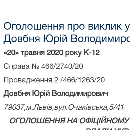
Оголошення про виклик у
Довбня Юрій Володимир
«20» травня 2020 року К-12
Справа № 466/2740/20
Провадження 2 /466/1263/20
Довбня Юрій Володимирович
79037,м.Львів,вул.Очаківська,5/41
ОГОЛОШЕННЯ НА ОФІЦІЙНОМУ 