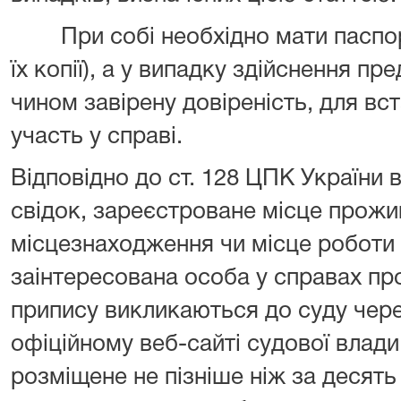
При собі необхідно мати паспорт,
їх копії), а у випадку здійснення п
чином завірену довіреність, для вс
участь у справі.
Відповідно до ст. 128 ЦПК України в
свідок, зареєстроване місце прожи
місцезнаходження чи місце роботи 
заінтересована особа у справах п
припису викликаються до суду чер
офіційному веб-сайті судової влади
розміщене не пізніше ніж за десять 