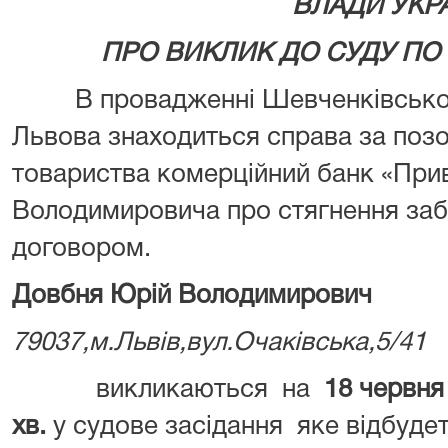
ВЛАДИ УКР
ПРО ВИКЛИК ДО СУДУ ПО 
В провадженні Шевченківського
Львова знаходиться справа за поз
товариства комерційний банк «При
Володимировича про стягнення заб
договором.
Довбня Юрій Володимирович
79037,м.Львів,вул.Очаківська,5/41
викликаються на
18 червня
хв.
у судове засідання яке відбуде