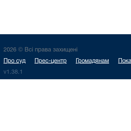
2026 © Всі права захищені
Про суд
Прес-центр
Громадянам
Пока
v1.38.1