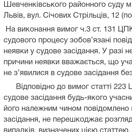
Шевченківського районного суду м.
Львів, вул. Січових Стрільців, 12 (пов
На виконання вимог ч.3 ст. 131 ЦП
судового процесу зобов’язані пові
неявки у судове засідання. У разі 
причини неявки вважається, що уч
не з’явилися в судове засідання бе
Відповідно до вимог статті 223 Ц
судове засідання будь-якого учасн
його належним чином повідомлено пр
засідання, не перешкоджає розгляду
випадків, визначених цією статтею.