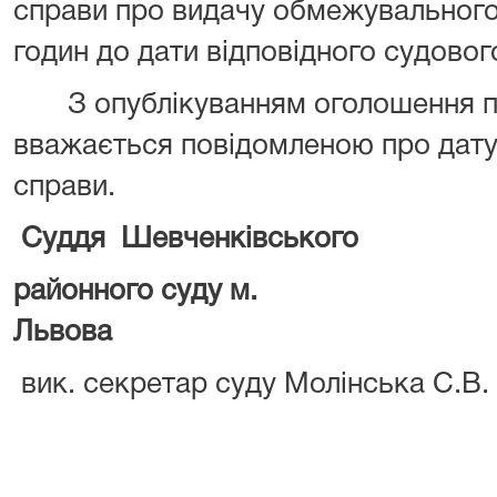
справи про видачу обмежувального 
годин до дати відповідного судовог
З опублікуванням оголошення пр
вважається повідомленою про дату,
справи.
Суддя Шевченківського
районного суду м.
Львова Кава
вик. секретар суду Молінська С.В.