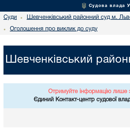
Судова влада 
Суди
Шевченківський районний суд м. Льв
•
Оголошення про виклик до суду
•
Шевченківський районн
Отримуйте інформацію лише 
Єдиний Контакт-центр судової влад