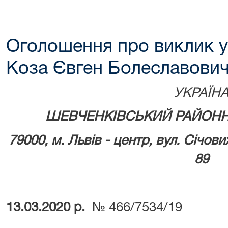
Оголошення про виклик у
Коза Євген Болеславови
УКРАЇН
ШЕВЧЕНКІВСЬКИЙ РАЙОНН
79000, м.
Львів - центр, вул. Січови
89
13.03.2020 р.
№ 466/7534/19