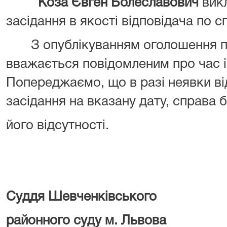
Коза Євген Болеславович
вик
засідання в якості відповідача по сп
З опублікуванням оголошення про
вважається повідомленим про час і
Попереджаємо, що в разі неявки ві
засідання на вказану дату, справа 
його відсутності.
Суддя Шевченківського
районного суду м. Львова