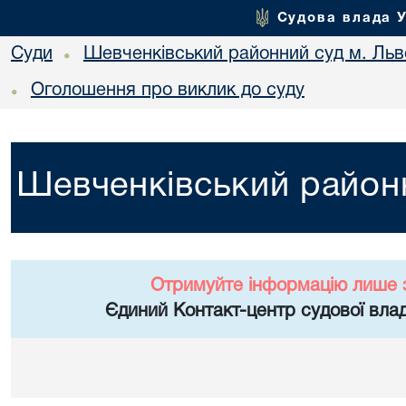
Судова влада 
Суди
Шевченківський районний суд м. Льв
•
Оголошення про виклик до суду
•
Шевченківський районн
Отримуйте інформацію лише 
Єдиний Контакт-центр судової влад